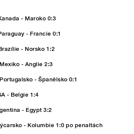
 Kanada - Maroko 0:3
Paraguay - Francie 0:1
razílie - Norsko 1:2
Mexiko - Anglie 2:3
 Portugalsko - Španělsko 0:1
A - Belgie 1:4
gentina - Egypt 3:2
výcarsko - Kolumbie 1:0 po penaltách