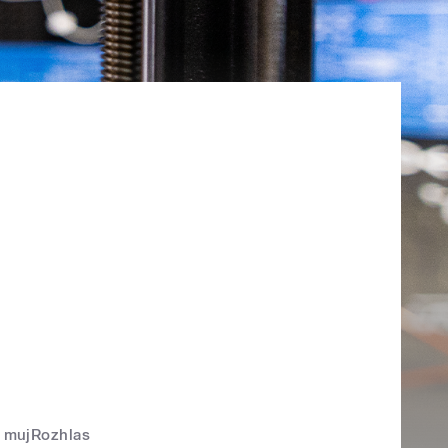
mujRozhlas