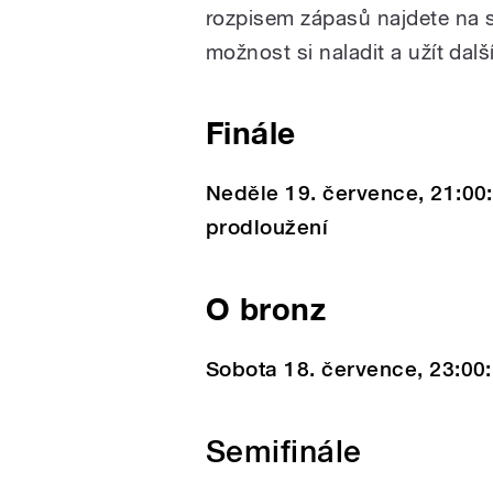
rozpisem zápasů najdete na 
možnost si naladit a užít dalš
Finále
Neděle 19. července, 21:00:
prodloužení
O bronz
Sobota 18. července, 23:00: 
Semifinále