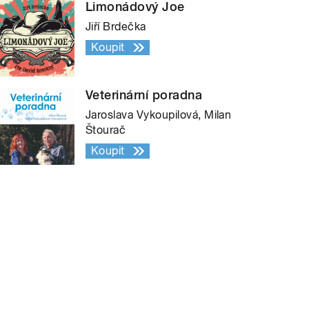
Limonádový Joe
Jiří Brdečka
Koupit
Veterinární poradna
Jaroslava Vykoupilová, Milan
Štourač
Koupit