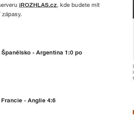
serveru
iROZHLAS.cz
, kde budete mít
í zápasy.
 Španělsko - Argentina 1:0 po
Francie - Anglie 4:6