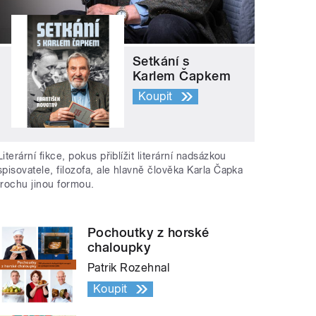
Setkání s
Karlem Čapkem
Koupit
Literární fikce, pokus přiblížit literární nadsázkou
spisovatele, filozofa, ale hlavně člověka Karla Čapka
trochu jinou formou.
Pochoutky z horské
chaloupky
Patrik Rozehnal
Koupit