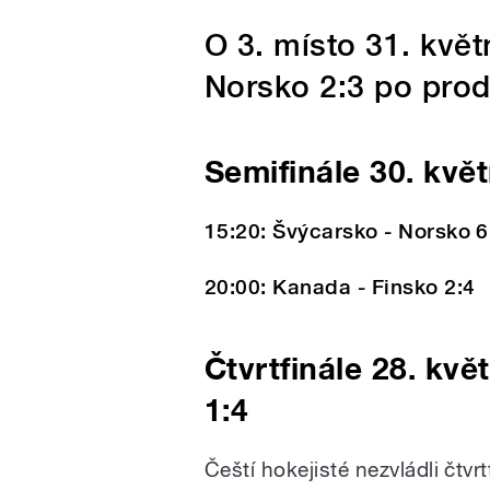
O 3. místo 31. kvě
Norsko 2:3 po prod
Semifinále 30. kvě
15:20: Švýcarsko - Norsko 6
20:00: Kanada - Finsko 2:4
Čtvrtfinále 28. kvě
1:4
Čeští hokejisté nezvládli čtvr