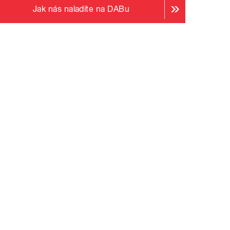
Jak nás naladíte na DABu