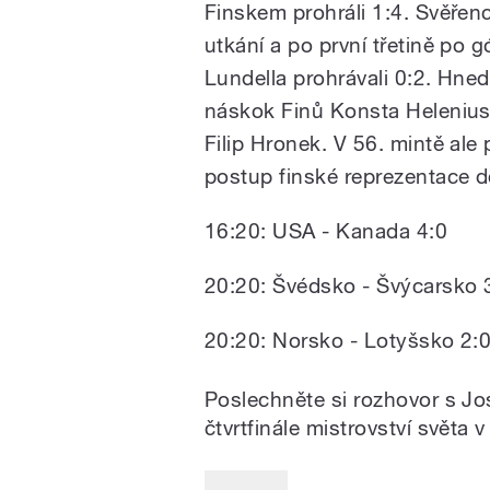
Finskem prohráli 1:4. Svěřenc
utkání a po první třetině po
Lundella prohrávali 0:2. Hned
náskok Finů Konsta Helenius,
Filip Hronek. V 56. mintě ale
postup finské reprezentace d
16:20: USA - Kanada 4:0
20:20: Švédsko - Švýcarsko 
20:20: Norsko - Lotyšsko 2:
Poslechněte si rozhovor s J
čtvrtfinále mistrovství světa v