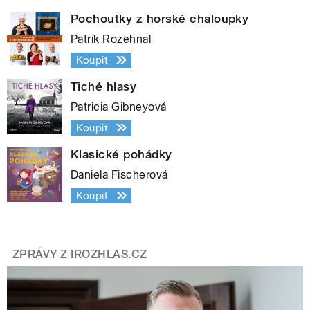
Pochoutky z horské chaloupky
Patrik Rozehnal
Koupit
Tiché hlasy
Patricia Gibneyová
Koupit
Klasické pohádky
Daniela Fischerová
Koupit
ZPRÁVY Z IROZHLAS.CZ