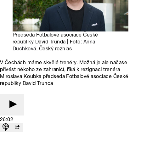
Předseda Fotbalové asociace České
republiky David Trunda | Foto:
Anna
Duchková
, Český rozhlas
V Čechách máme skvělé trenéry. Možná je ale načase
přivést někoho ze zahraničí, říká k rezignaci trenéra
Miroslava Koubka předseda Fotbalové asociace České
republiky David Trunda
26:02