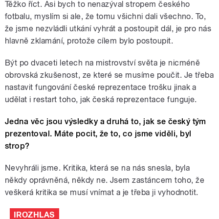
Těžko říct. Asi bych to nenazýval stropem českého
fotbalu, myslím si ale, že tomu všichni dali všechno. To,
že jsme nezvládli utkání vyhrát a postoupit dál, je pro nás
hlavně zklamání, protože cílem bylo postoupit.
Být po dvaceti letech na mistrovství světa je nicméně
obrovská zkušenost, ze které se musíme poučit. Je třeba
nastavit fungování české reprezentace trošku jinak a
udělat i restart toho, jak česká reprezentace funguje.
Jedna věc jsou výsledky a druhá to, jak se český tým
prezentoval. Máte pocit, že to, co jsme viděli, byl
strop?
Nevyhráli jsme. Kritika, která se na nás snesla, byla
někdy oprávněná, někdy ne. Jsem zastáncem toho, že
veškerá kritika se musí vnímat a je třeba ji vyhodnotit.
IROZHLAS