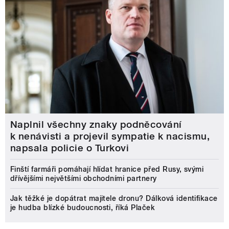
Naplnil všechny znaky podněcování
k nenávisti a projevil sympatie k nacismu,
napsala policie o Turkovi
Finští farmáři pomáhají hlídat hranice před Rusy, svými
dřívějšími největšími obchodními partnery
Jak těžké je dopátrat majitele dronu? Dálková identifikace
je hudba blízké budoucnosti, říká Plaček