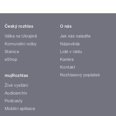
Český rozhlas
O nás
Válka na Ukrajině
Jak nás naladíte
Komunální volby
Nápověda
Stanice
Lidé v rádiu
eShop
Kariéra
Kontakt
Rozhlasový poplatek
mujRozhlas
Živé vysílání
Audioarchiv
Podcasty
Mobilní aplikace