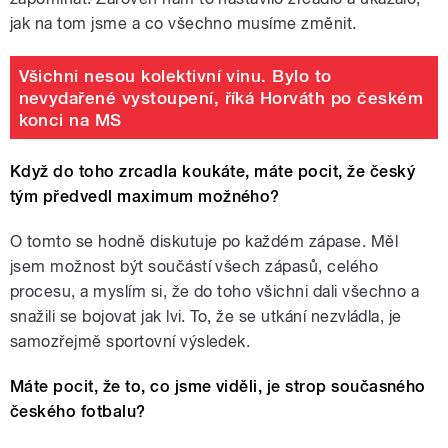
jak na tom jsme a co všechno musíme změnit.
Všichni nesou kolektivní vinu. Bylo to
nevydařené vystoupení, říká Horváth po českém
konci na MS
Když do toho zrcadla koukáte, máte pocit, že český
tým předvedl maximum možného?
O tomto se hodně diskutuje po každém zápase. Měl
jsem možnost být součástí všech zápasů, celého
procesu, a myslím si, že do toho všichni dali všechno a
snažili se bojovat jak lvi. To, že se utkání nezvládla, je
samozřejmě sportovní výsledek.
Máte pocit, že to, co jsme viděli, je strop současného
českého fotbalu?