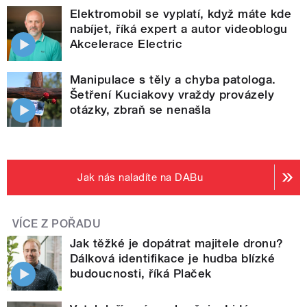
Elektromobil se vyplatí, když máte kde
nabíjet, říká expert a autor videoblogu
Akcelerace Electric
Manipulace s těly a chyba patologa.
Šetření Kuciakovy vraždy provázely
otázky, zbraň se nenašla
Jak nás naladíte na DABu
VÍCE Z POŘADU
Jak těžké je dopátrat majitele dronu?
Dálková identifikace je hudba blízké
budoucnosti, říká Plaček