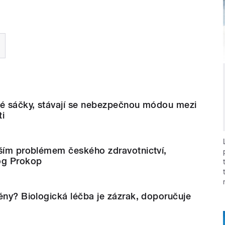
vé sáčky, stávají se nebezpečnou módou mezi
ti
tším problémem českého zdravotnictví,
og Prokop
ény? Biologická léčba je zázrak, doporučuje