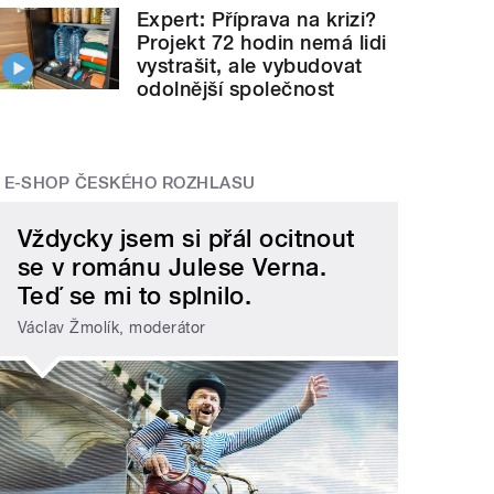
Expert: Příprava na krizi?
Projekt 72 hodin nemá lidi
vystrašit, ale vybudovat
odolnější společnost
E-SHOP ČESKÉHO ROZHLASU
Vždycky jsem si přál ocitnout
se v románu Julese Verna.
Teď se mi to splnilo.
Václav Žmolík, moderátor