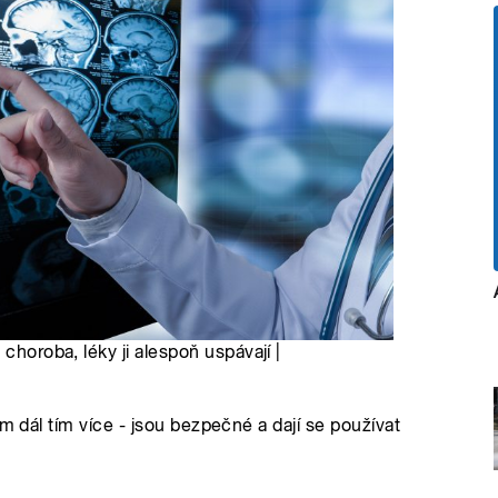
choroba, léky ji alespoň uspávají |
m dál tím více - jsou bezpečné a dají se používat