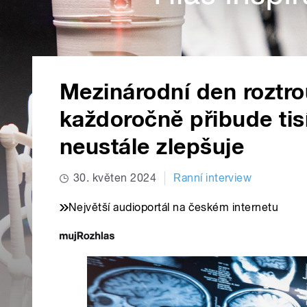
Mezinárodní den roztro
každoročně přibude tis
neustále zlepšuje
30. květen 2024
Ranní interview
Největší audioportál na českém internetu