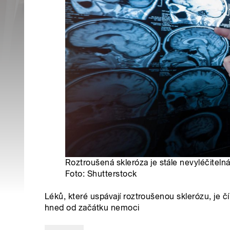
Roztroušená skleróza je stále nevyléčitelná 
Foto: Shutterstock
Léků, které uspávají roztroušenou sklerózu, je čí
hned od začátku nemoci