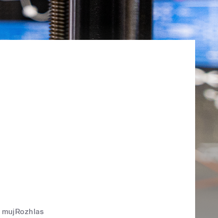
mujRozhlas