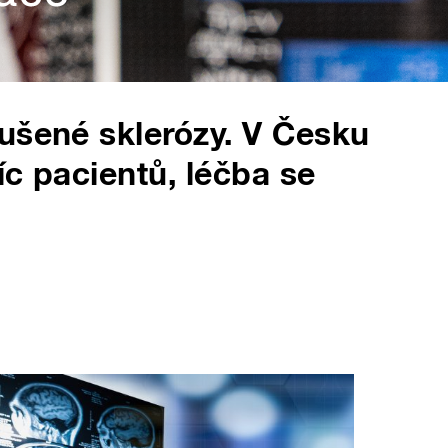
ušené sklerózy. V Česku
íc pacientů, léčba se