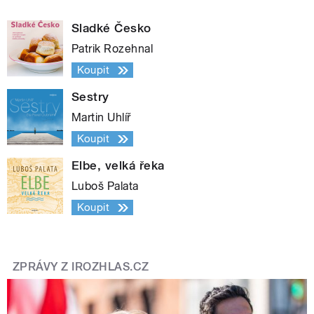
Sladké Česko
Patrik Rozehnal
Koupit
Sestry
Martin Uhlíř
Koupit
Elbe, velká řeka
Luboš Palata
Koupit
ZPRÁVY Z IROZHLAS.CZ