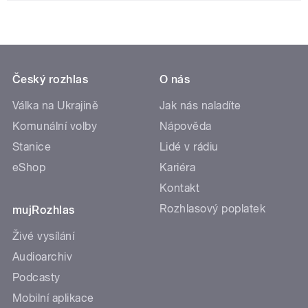
Český rozhlas
O nás
Válka na Ukrajině
Jak nás naladíte
Komunální volby
Nápověda
Stanice
Lidé v rádiu
eShop
Kariéra
Kontakt
Rozhlasový poplatek
mujRozhlas
Živé vysílání
Audioarchiv
Podcasty
Mobilní aplikace