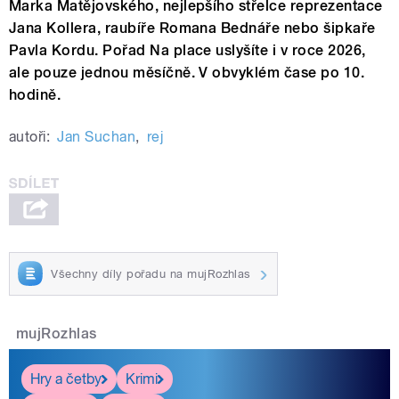
Marka Matějovského, nejlepšího střelce reprezentace
Jana Kollera, raubíře Romana Bednáře nebo šipkaře
Pavla Kordu. Pořad Na place uslyšíte i v roce 2026,
ale pouze jednou měsíčně. V obvyklém čase po 10.
hodině.
autoři:
Jan Suchan
,
rej
Všechny díly pořadu na mujRozhlas
mujRozhlas
Hry a četby
Krimi