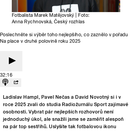
Fotbalista Marek Matějovský | Foto:
Anna Rychnovská, Český rozhlas
Poslechněte si výběr toho nejlepšího, co zaznělo v pořadu
Na place v druhé polovině roku 2025
32:16
Ladislav Hampl, Pavel Nečas a David Novotný si i v
roce 2025 zvali do studia Radiožurnálu Sport zajímavé
osobnosti. Vybrat pár nejlepších rozhovorů není
jednoduchý úkol, ale snažili jsme se zaměřit alespoň
na pár top sestřihů. Uslyšíte tak fotbalovou ikonu