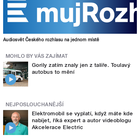
Audiosvět Českého rozhlasu na jednom místě
MOHLO BY VÁS ZAJÍMAT
Gorily zatím znaly jen z talíře. Toulavý
autobus to mění
NEJPOSLOUCHANĚJŠÍ
Elektromobil se vyplatí, když máte kde
nabíjet, říká expert a autor videoblogu
Akcelerace Electric