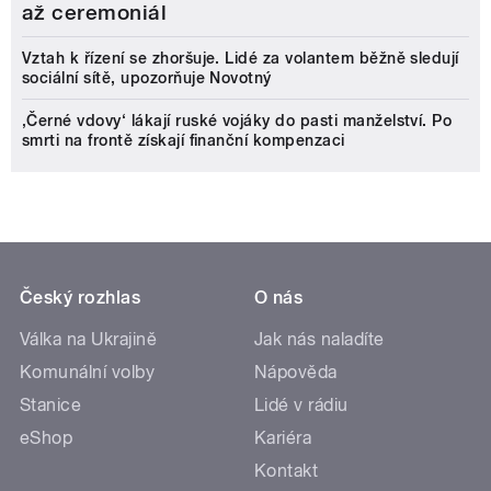
až ceremoniál
Vztah k řízení se zhoršuje. Lidé za volantem běžně sledují
sociální sítě, upozorňuje Novotný
‚Černé vdovy‘ lákají ruské vojáky do pasti manželství. Po
smrti na frontě získají finanční kompenzaci
Český rozhlas
O nás
Válka na Ukrajině
Jak nás naladíte
Komunální volby
Nápověda
Stanice
Lidé v rádiu
eShop
Kariéra
Kontakt