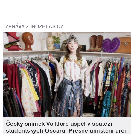
ZPRÁVY Z IROZHLAS.CZ
Český snímek Volklore uspěl v soutěži
studentských Oscarů. Přesné umístění určí