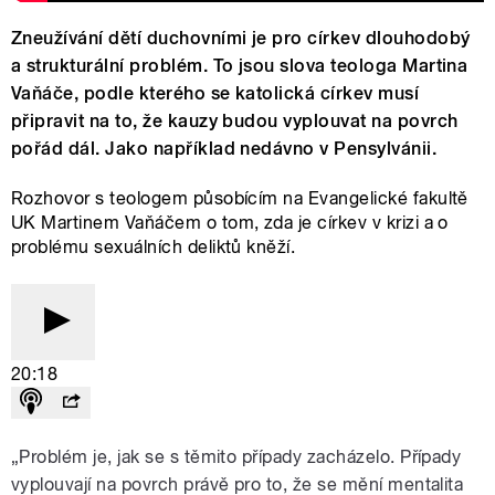
Zneužívání dětí duchovními je pro církev dlouhodobý
a strukturální problém. To jsou slova teologa Martina
Vaňáče, podle kterého se katolická církev musí
připravit na to, že kauzy budou vyplouvat na povrch
pořád dál. Jako například nedávno v Pensylvánii.
Rozhovor s teologem působícím na Evangelické fakultě
UK Martinem Vaňáčem o tom, zda je církev v krizi a o
problému sexuálních deliktů kněží.
20:18
„Problém je, jak se s těmito případy zacházelo. Případy
vyplouvají na povrch právě pro to, že se mění mentalita