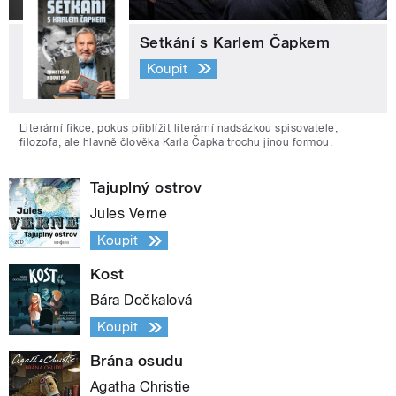
Setkání s Karlem Čapkem
Koupit
Literární fikce, pokus přiblížit literární nadsázkou spisovatele,
filozofa, ale hlavně člověka Karla Čapka trochu jinou formou.
Tajuplný ostrov
Jules Verne
Koupit
Kost
Bára Dočkalová
Koupit
Brána osudu
Agatha Christie