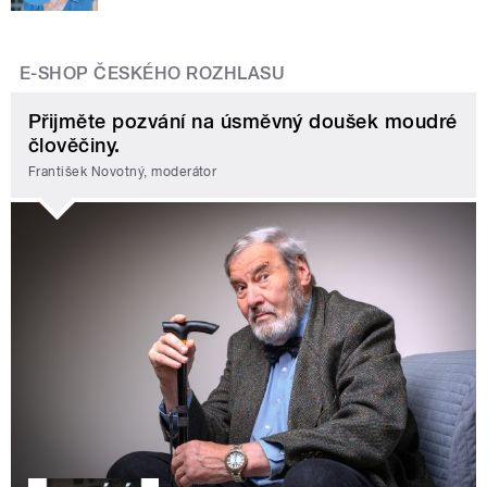
E-SHOP ČESKÉHO ROZHLASU
Přijměte pozvání na úsměvný doušek moudré
člověčiny.
František Novotný, moderátor