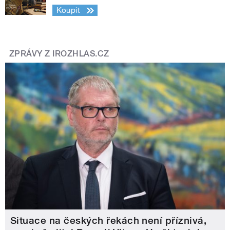
Koupit
ZPRÁVY Z IROZHLAS.CZ
Situace na českých řekách není příznivá,