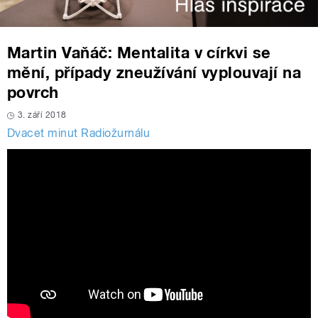
Martin Vaňáč: Mentalita v církvi se
mění, případy zneužívání vyplouvají na
povrch
3. září 2018
Dvacet minut Radiožurnálu