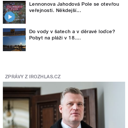
Lennonova Jahodová Pole se otevřou
veřejnosti. Někdejší...
Do vody v šatech a v děravé loďce?
Pobyt na pláži v 18....
ZPRÁVY Z IROZHLAS.CZ