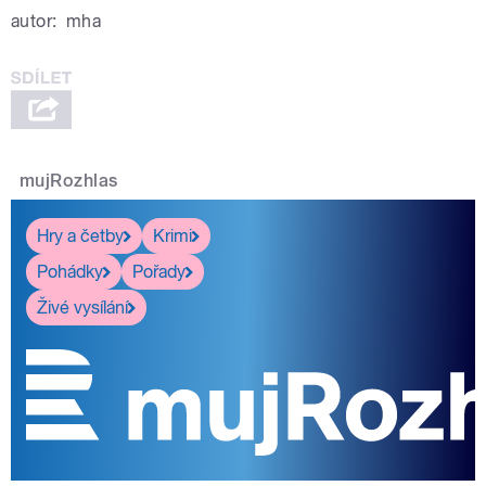
autor:
mha
mujRozhlas
Hry a četby
Krimi
Pohádky
Pořady
Živé vysílání