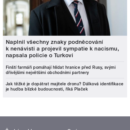
Naplnil všechny znaky podněcování
k nenávisti a projevil sympatie k nacismu,
napsala policie o Turkovi
Finští farmáři pomáhají hlídat hranice před Rusy, svými
dřívějšími největšími obchodními partnery
Jak těžké je dopátrat majitele dronu? Dálková identifikace
je hudba blízké budoucnosti, říká Plaček