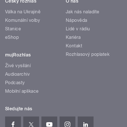
Český rozhlas
O nás
Válka na Ukrajině
Jak nás naladíte
Komunální volby
Nápověda
Stanice
Lidé v rádiu
eShop
Kariéra
Kontakt
Rozhlasový poplatek
mujRozhlas
Živé vysílání
Audioarchiv
Podcasty
Mobilní aplikace
Sledujte nás