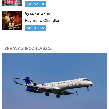
Koupit
Vysoké okno
Raymond Chandler
Koupit
ZPRÁVY Z IROZHLAS.CZ