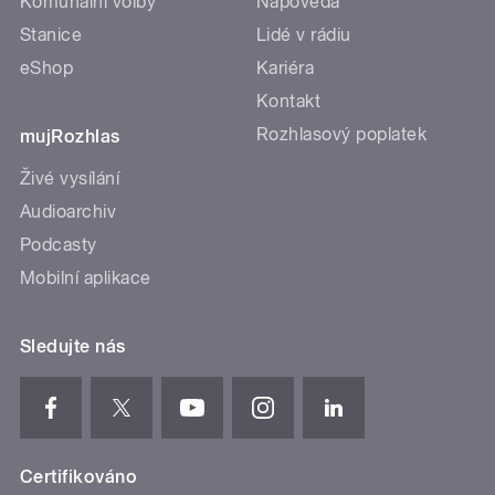
Komunální volby
Nápověda
Stanice
Lidé v rádiu
eShop
Kariéra
Kontakt
Rozhlasový poplatek
mujRozhlas
Živé vysílání
Audioarchiv
Podcasty
Mobilní aplikace
Sledujte nás
Certifikováno