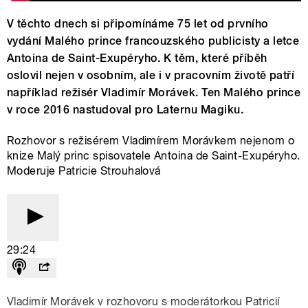
V těchto dnech si připomínáme 75 let od prvního
vydání Malého prince francouzského publicisty a letce
Antoina de Saint-Exupéryho. K těm, které příběh
oslovil nejen v osobním, ale i v pracovním životě patří
například režisér Vladimír Morávek. Ten Malého prince
v roce 2016 nastudoval pro Laternu Magiku.
Rozhovor s režisérem Vladimírem Morávkem nejenom o
knize Malý princ spisovatele Antoina de Saint-Exupéryho.
Moderuje Patricie Strouhalová
29:24
Vladimír Morávek v rozhovoru s moderátorkou Patricií