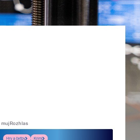
mujRozhlas
Hry a četby
Krimi