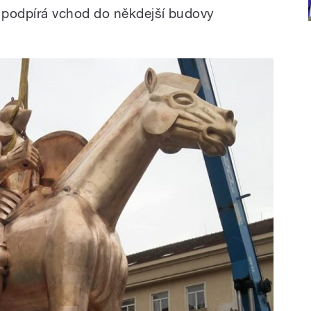
podpírá vchod do někdejší budovy