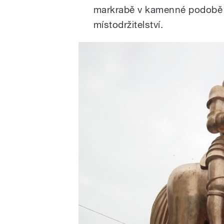
markrabě v kamenné podobě 
místodržitelství.