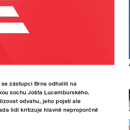
se zástupci Brna odhalili na
kou sochu Jošta Lucemburského.
zovat odvahu, jeho pojetí ale
ada lidí kritizuje hlavně neproporčně