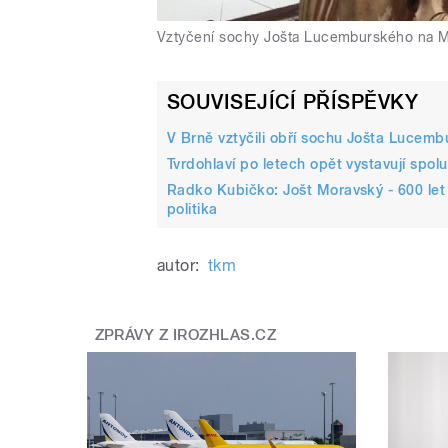
Vztyčení sochy Jošta Lucemburského na 
SOUVISEJÍCÍ PŘÍSPĚVKY
V Brně vztyčili obří sochu Jošta Lucembu
Tvrdohlaví po letech opět vystavují spolu.
Radko Kubičko: Jošt Moravský - 600 le
politika
autor:
tkm
ZPRÁVY Z IROZHLAS.CZ