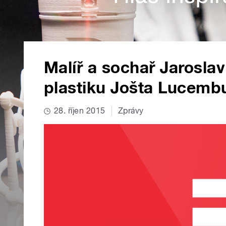
Malíř a sochař Jaroslav
plastiku Jošta Lucemb
28. říjen 2015
Zprávy