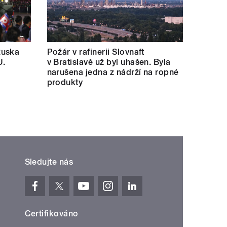
Ruska
Požár v rafinerii Slovnaft
U.
v Bratislavě už byl uhašen. Byla
narušena jedna z nádrží na ropné
produkty
Sledujte nás
Certifikováno