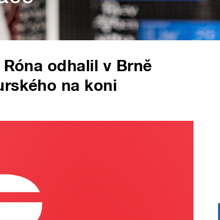
 Róna odhalil v Brně
urského na koni