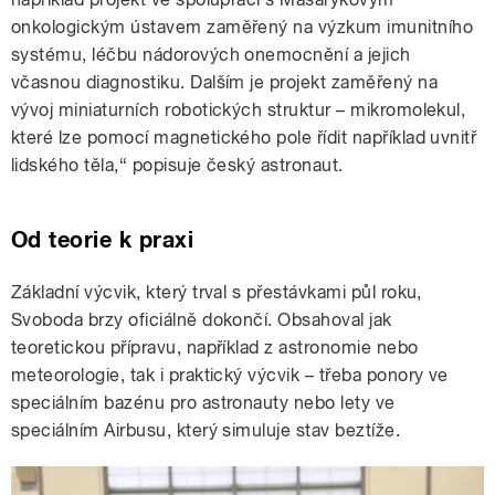
onkologickým ústavem zaměřený na výzkum imunitního
systému, léčbu nádorových onemocnění a jejich
včasnou diagnostiku. Dalším je projekt zaměřený na
vývoj miniaturních robotických struktur – mikromolekul,
které lze pomocí magnetického pole řídit například uvnitř
lidského těla,“ popisuje český astronaut.
Od teorie k praxi
Základní výcvik, který trval s přestávkami půl roku,
Svoboda brzy oficiálně dokončí. Obsahoval jak
teoretickou přípravu, například z astronomie nebo
meteorologie, tak i praktický výcvik – třeba ponory ve
speciálním bazénu pro astronauty nebo lety ve
speciálním Airbusu, který simuluje stav beztíže.