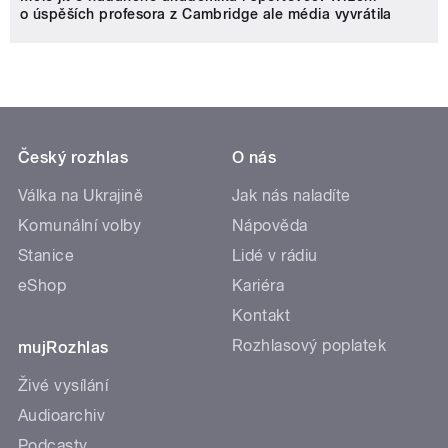
o úspěších profesora z Cambridge ale média vyvrátila
Český rozhlas
O nás
Válka na Ukrajině
Jak nás naladíte
Komunální volby
Nápověda
Stanice
Lidé v rádiu
eShop
Kariéra
Kontakt
Rozhlasový poplatek
mujRozhlas
Živé vysílání
Audioarchiv
Podcasty