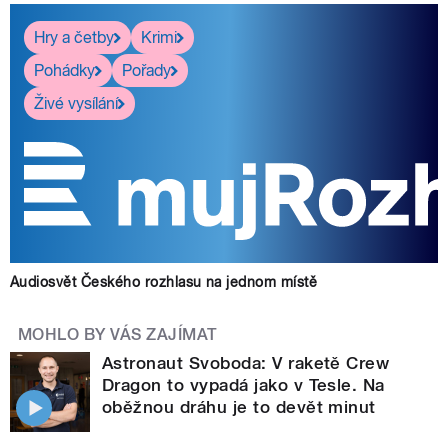
Hry a četby
Krimi
Pohádky
Pořady
Živé vysílání
Audiosvět Českého rozhlasu na jednom místě
MOHLO BY VÁS ZAJÍMAT
Astronaut Svoboda: V raketě Crew
Dragon to vypadá jako v Tesle. Na
oběžnou dráhu je to devět minut