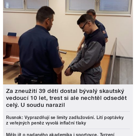
Za zneužití 39 dětí dostal bývalý skautský
vedoucí 10 let, trest si ale nechtěl odsedět
celý. U soudu narazil
Rusnok: Vyprazdňují se limity zadlužování. Lití poptávky
z veřejných peněz vyvolá inflační tlaky
Mělo jít o nadaného akademika i sportovce. Tvrzení