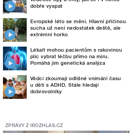
dobře vyspat
Evropské léto se mění. Hlavní příčinou
sucha už není nedostatek deště, ale
extrémní horko
Lékaři mohou pacientům s rakovinou
plic vybrat léčbu přímo na míru.
Pomáhá jim genetická analýza
Vědci zkoumají odlišné vnímání času
u dětí s ADHD. Stále hledají
dobrovolníky
ZPRÁVY Z IROZHLAS.CZ