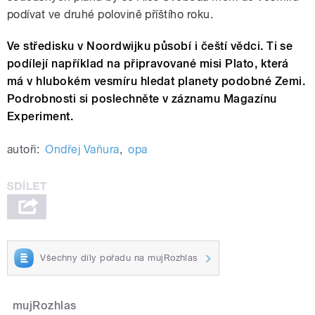
podívat ve druhé polovině příštího roku.
Ve středisku v Noordwijku působí i čeští vědci. Ti se
podílejí například na připravované misi Plato, která
má v hlubokém vesmíru hledat planety podobné Zemi.
Podrobnosti si poslechněte v záznamu Magazínu
Experiment.
autoři:
Ondřej Vaňura
,
opa
Všechny díly pořadu na mujRozhlas
mujRozhlas