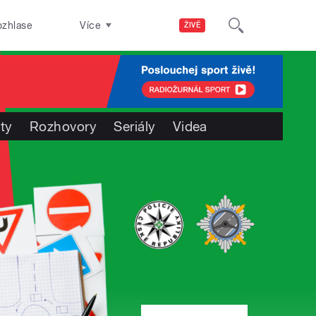
ozhlase
Více
ŽIVĚ
ty
Rozhovory
Seriály
Videa