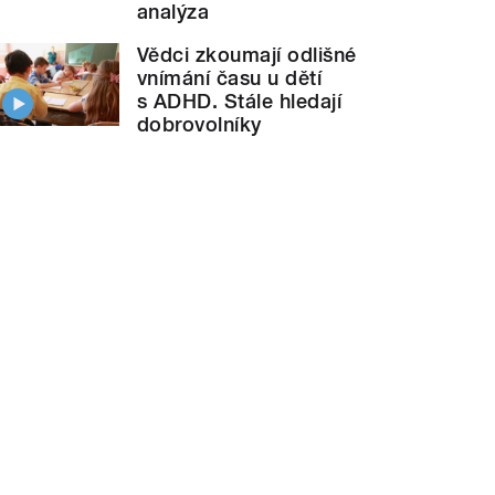
analýza
Vědci zkoumají odlišné
vnímání času u dětí
s ADHD. Stále hledají
dobrovolníky