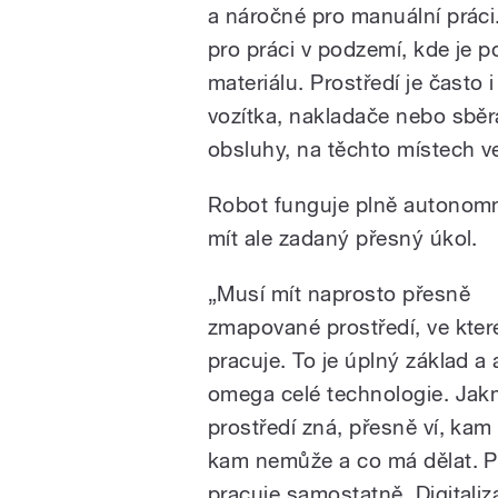
a náročné pro manuální prác
pro práci v podzemí, kde je 
materiálu. Prostředí je často
vozítka, nakladače nebo sběr
obsluhy, na těchto místech ve
Robot funguje plně autonom
mít ale zadaný přesný úkol.
„Musí mít naprosto přesně
zmapované prostředí, ve kte
pracuje. To je úplný základ a 
omega celé technologie. Jak
prostředí zná, přesně ví, kam
kam nemůže a co má dělat. P
pracuje samostatně. Digitaliza