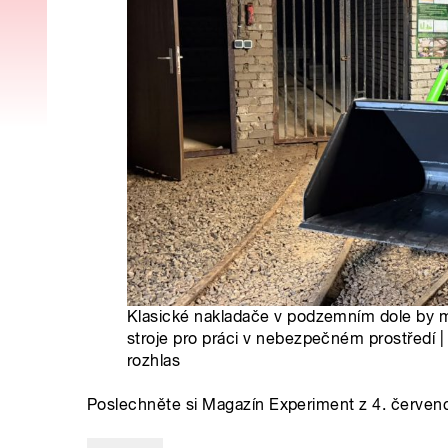
Klasické nakladače v podzemním dole by m
stroje pro práci v nebezpečném prostředí |
rozhlas
Poslechněte si Magazín Experiment z 4. červen