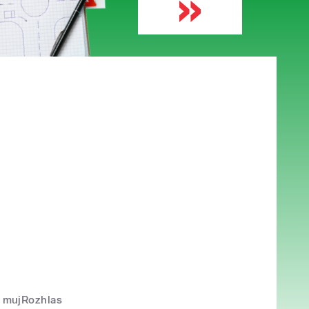
mujRozhlas