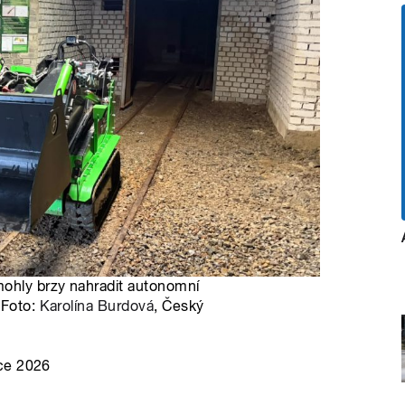
ohly brzy nahradit autonomní
 Foto:
Karolína Burdová
, Český
ce 2026