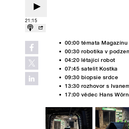
21:15
00:00 témata Magazínu
00:30 robotika v podze
04:20 létající robot
07:45 satelit Kostka
09:30 biopsie srdce
13:30 rozhovor s Ivan
17:00 vědec Hans Wörn