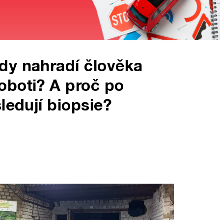
dy nahradí člověka
oboti? A proč po
ledují biopsie?