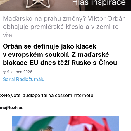
Maďarsko na prahu změny? Viktor Orbán
obhajuje premiérské křeslo a v zemi to
vře
Orbán se definuje jako klacek
v evropském soukolí. Z maďarské
blokace EU dnes těží Rusko s Čínou
9. duben 2026
Seriál Radiožurnálu
Největší audioportál na českém internetu