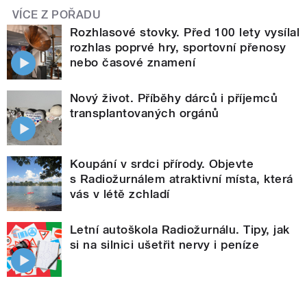
VÍCE Z POŘADU
Rozhlasové stovky. Před 100 lety vysílal
rozhlas poprvé hry, sportovní přenosy
nebo časové znamení
Nový život. Příběhy dárců i příjemců
transplantovaných orgánů
Koupání v srdci přírody. Objevte
s Radiožurnálem atraktivní místa, která
vás v létě zchladí
Letní autoškola Radiožurnálu. Tipy, jak
si na silnici ušetřit nervy i peníze