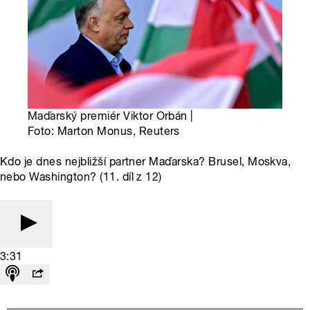
Maďarský premiér Viktor Orbán |
Foto: Marton Monus, Reuters
Kdo je dnes nejbližší partner Maďarska? Brusel, Moskva,
nebo Washington? (11. díl z 12)
3:31