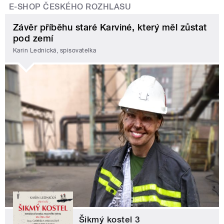
E-SHOP ČESKÉHO ROZHLASU
Závěr příběhu staré Karviné, který měl zůstat
pod zemí
Karin Lednická, spisovatelka
Šikmý kostel 3