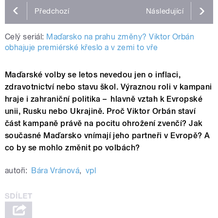
Předchozí
Následující
Celý seriál:
Maďarsko na prahu změny? Viktor Orbán
obhajuje premiérské křeslo a v zemi to vře
Maďarské volby se letos nevedou jen o inflaci,
zdravotnictví nebo stavu škol. Výraznou roli v kampani
hraje i zahraniční politika –⁠⁠⁠⁠⁠⁠ hlavně vztah k Evropské
unii, Rusku nebo Ukrajině. Proč Viktor Orbán staví
část kampaně právě na pocitu ohrožení zvenčí? Jak
současné Maďarsko vnímají jeho partneři v Evropě? A
co by se mohlo změnit po volbách?
autoři:
Bára Vránová
,
vpl