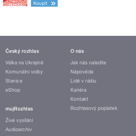
Koupit
Český rozhlas
O nás
Válka na Ukrajině
Jak nás naladíte
Komunální volby
Nápověda
Stanice
Lidé v rádiu
eShop
Kariéra
Kontakt
Rozhlasový poplatek
mujRozhlas
Živé vysílání
Audioarchiv