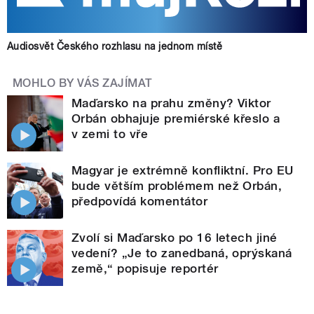
Audiosvět Českého rozhlasu na jednom místě
MOHLO BY VÁS ZAJÍMAT
Maďarsko na prahu změny? Viktor
Orbán obhajuje premiérské křeslo a
v zemi to vře
Magyar je extrémně konfliktní. Pro EU
bude větším problémem než Orbán,
předpovídá komentátor
Zvolí si Maďarsko po 16 letech jiné
vedení? „Je to zanedbaná, oprýskaná
země,“ popisuje reportér