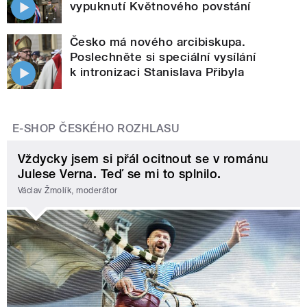
vypuknutí Květnového povstání
Česko má nového arcibiskupa.
Poslechněte si speciální vysílání
k intronizaci Stanislava Přibyla
E-SHOP ČESKÉHO ROZHLASU
Vždycky jsem si přál ocitnout se v románu
Julese Verna. Teď se mi to splnilo.
Václav Žmolík, moderátor