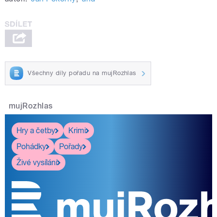
Všechny díly pořadu na mujRozhlas
mujRozhlas
Hry a četby
Krimi
Pohádky
Pořady
Živé vysílání