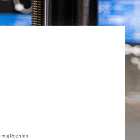
mujRozhlas