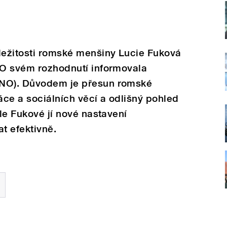
ežitosti romské menšiny Lucie Fuková
. O svém rozhodnutí informovala
ANO). Důvodem je přesun romské
ce a sociálních věcí a odlišný pohled
dle Fukové jí nové nastavení
t efektivně.