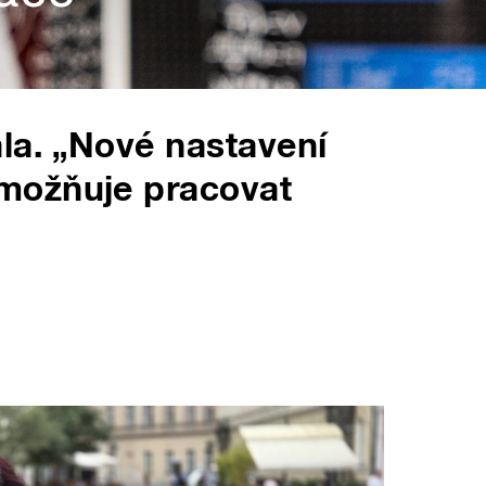
la. „Nové nastavení
možňuje pracovat