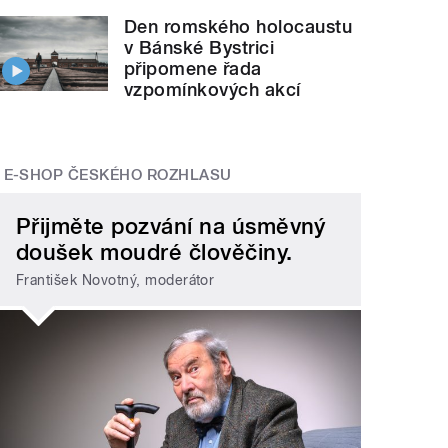
Den romského holocaustu
v Bánské Bystrici
připomene řada
vzpomínkových akcí
E-SHOP ČESKÉHO ROZHLASU
Přijměte pozvání na úsměvný
doušek moudré člověčiny.
František Novotný, moderátor