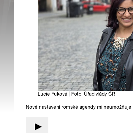
Lucie Fuková | Foto: Úřad vlády ČR
Nové nastavení romské agendy mi neumožňuje pr