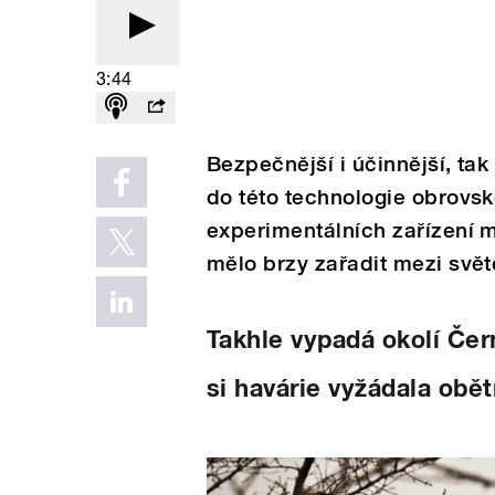
3:44
Bezpečnější i účinnější, tak
do této technologie obrovsk
experimentálních zařízení m
mělo brzy zařadit mezi svět
Takhle vypadá okolí Čer
si havárie vyžádala obět