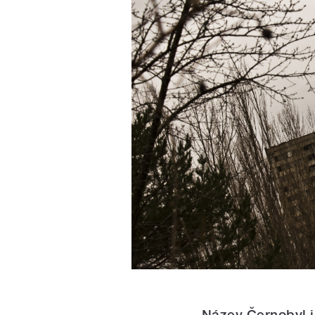
Název Černobyl j