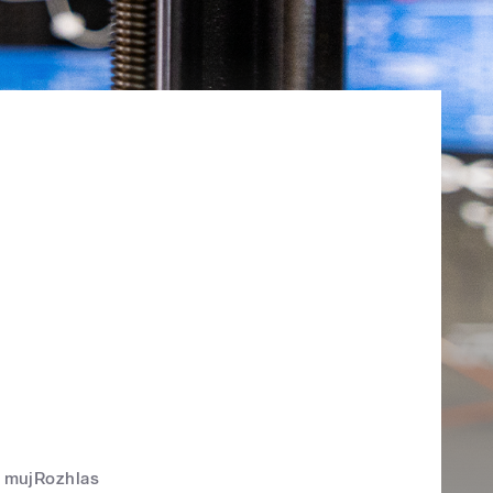
mujRozhlas