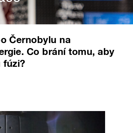
 po Černobylu na
ergie. Co brání tomu, aby
 fúzi?