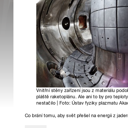
Vnitřní stěny zařízení jsou z materiálu po
pláště raketoplánu. Ale ani to by pro teplot
nestačilo | Foto: Ústav fyziky plazmatu A
Co brání tomu, aby svět přešel na energii z jade