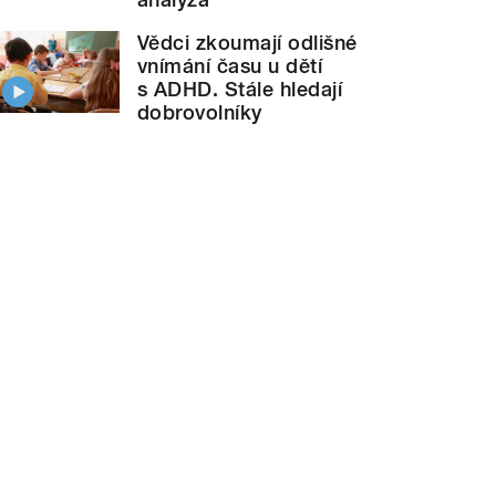
Vědci zkoumají odlišné
vnímání času u dětí
s ADHD. Stále hledají
dobrovolníky