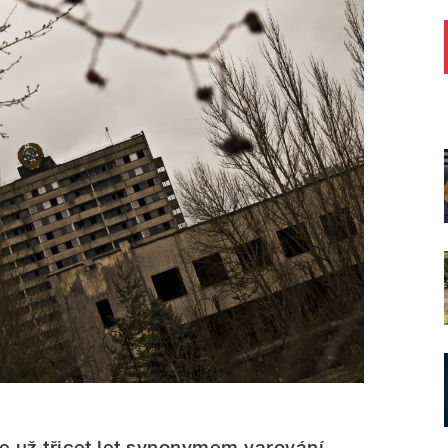
e už třicet let synonymem varování.