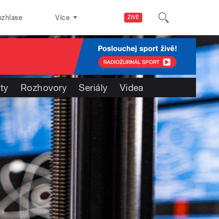
ozhlase
Více
ŽIVĚ
ty
Rozhovory
Seriály
Videa