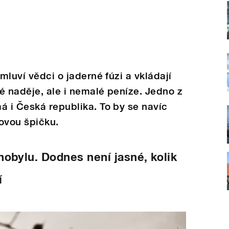
 mluví vědci o jaderné fúzi a vkládají
é naděje, ale i nemalé peníze. Jedno z
á i Česká republika. To by se navíc
ovou špičku.
nobylu. Dodnes není jasné, kolik
í