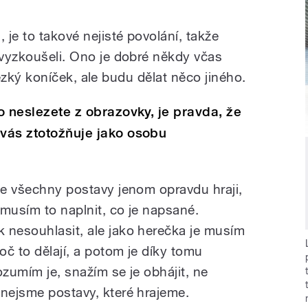
 je to takové nejisté povolání, takže
 vyzkoušeli. Ono je dobré někdy včas
e hezký koníček, ale budu dělat něco jiného.
no neslezete z obrazovky, je pravda, že
 vás ztotožňuje jako osobu
 že všechny postavy jenom opravdu hraji,
 musím to naplnit, co je napsané.
 nesouhlasit, ale jako herečka je musím
č to dělají, a potom je díky tomu
ozumím je, snažím se je obhájit, ne
 nejsme postavy, které hrajeme.