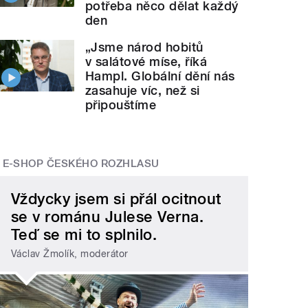
potřeba něco dělat každý
den
„Jsme národ hobitů
v salátové míse, říká
Hampl. Globální dění nás
zasahuje víc, než si
připouštíme
E-SHOP ČESKÉHO ROZHLASU
Vždycky jsem si přál ocitnout
se v románu Julese Verna.
Teď se mi to splnilo.
Václav Žmolík, moderátor