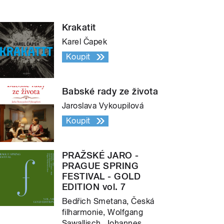
Krakatit
Karel Čapek
Koupit
Babské rady ze života
Jaroslava Vykoupilová
Koupit
PRAŽSKÉ JARO -
PRAGUE SPRING
FESTIVAL - GOLD
EDITION vol. 7
Bedřich Smetana, Česká
filharmonie, Wolfgang
Sawallisch, Johannes