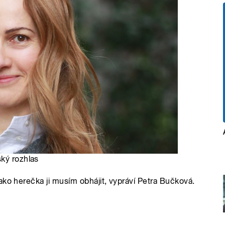
ský rozhlas
ako herečka ji musím obhájit, vypráví Petra Bučková.