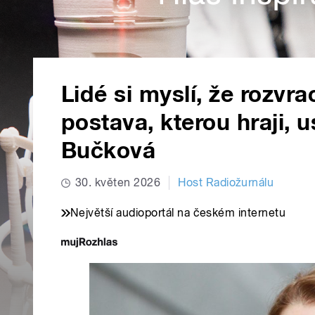
Lidé si myslí, že rozvr
postava, kterou hraji, 
Bučková
30. květen 2026
Host Radiožurnálu
Největší audioportál na českém internetu