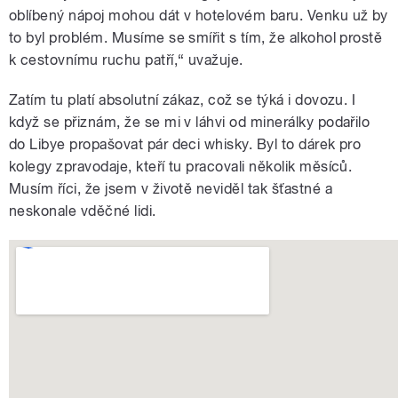
oblíbený nápoj mohou dát v hotelovém baru. Venku už by
to byl problém. Musíme se smířit s tím, že alkohol prostě
k cestovnímu ruchu patří,“ uvažuje.
Zatím tu platí absolutní zákaz, což se týká i dovozu. I
když se přiznám, že se mi v láhvi od minerálky podařilo
do Libye propašovat pár deci whisky. Byl to dárek pro
kolegy zpravodaje, kteří tu pracovali několik měsíců.
Musím říci, že jsem v životě neviděl tak šťastné a
neskonale vděčné lidi.