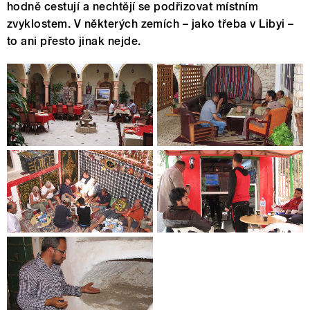
hodně cestují a nechtějí se podřizovat místním
zvyklostem. V některých zemích – jako třeba v Libyi –
to ani přesto jinak nejde.