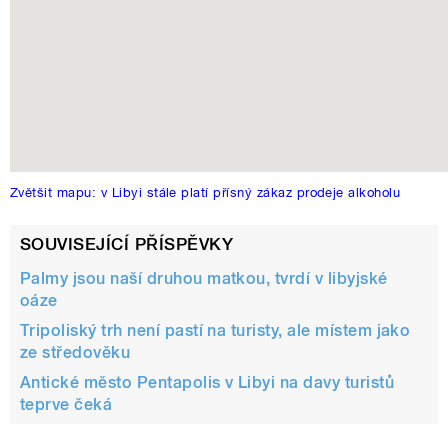
Zvětšit mapu: v Libyi stále platí přísný zákaz prodeje alkoholu
SOUVISEJÍCÍ PŘÍSPĚVKY
Palmy jsou naší druhou matkou, tvrdí v libyjské
oáze
Tripoliský trh není pastí na turisty, ale místem jako
ze středověku
Antické město Pentapolis v Libyi na davy turistů
teprve čeká