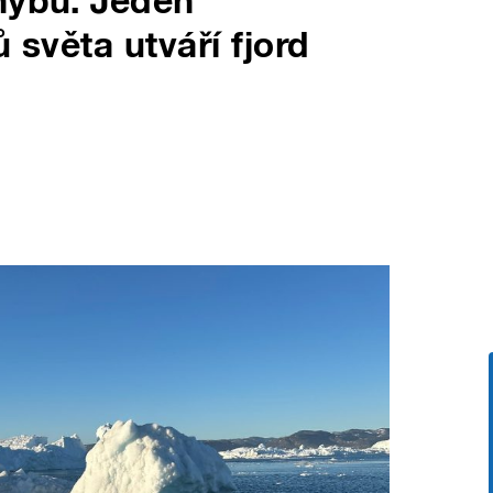
hybu. Jeden
 světa utváří fjord