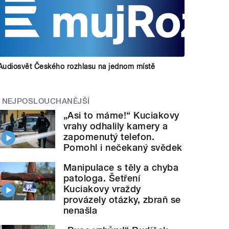
Audiosvět Českého rozhlasu na jednom místě
NEJPOSLOUCHANĚJŠÍ
„Asi to máme!“ Kuciakovy
vrahy odhalily kamery a
zapomenutý telefon.
Pomohl i nečekaný svědek
Manipulace s těly a chyba
patologa. Šetření
Kuciakovy vraždy
provázely otázky, zbraň se
nenašla