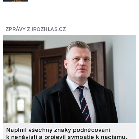
ZPRÁVY Z IROZHLAS.CZ
Naplnil všechny znaky podněcování
k nenávisti a projevil sympatie k nacismu,