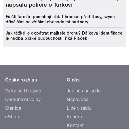
napsala policie o Turkovi
Finští farmáři pomáhají hlídat hranice před Rusy, svými
dřívějšími největšími obchodními partnery
Jak těžké je dopátrat majitele dronu? Dálková identifikace
je hudba blízké budoucnosti, říká Plaček
Český rozhlas
O nás
Válka na Ukrajině
Jak nás naladíte
Komunální volby
Nápověda
Stanice
Lidé v rádiu
eShop
Kariéra
Kontakt