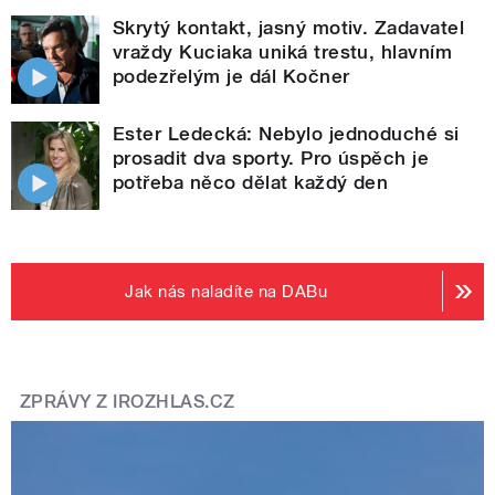
Skrytý kontakt, jasný motiv. Zadavatel
vraždy Kuciaka uniká trestu, hlavním
podezřelým je dál Kočner
Ester Ledecká: Nebylo jednoduché si
prosadit dva sporty. Pro úspěch je
potřeba něco dělat každý den
Jak nás naladíte na DABu
ZPRÁVY Z IROZHLAS.CZ