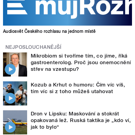
Audiosvět Českého rozhlasu na jednom místě
NEJPOSLOUCHANĚJŠÍ
Mikrobiom si tvoříme tím, co jíme, říká
gastroenterolog. Proč jsou onemocnění
střev na vzestupu?
Kozub a Krhut o humoru: Čím víc víš,
tím víc si z toho můžeš utahovat
Dron v Lipsku: Maskování a stokrát
opakovaná lež. Ruská taktika je „kdo ví,
jak to bylo“