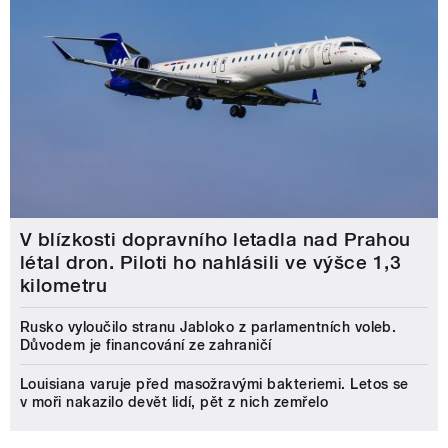
V blízkosti dopravního letadla nad Prahou
létal dron. Piloti ho nahlásili ve výšce 1,3
kilometru
Rusko vyloučilo stranu Jabloko z parlamentních voleb.
Důvodem je financování ze zahraničí
Louisiana varuje před masožravými bakteriemi. Letos se
v moři nakazilo devět lidí, pět z nich zemřelo