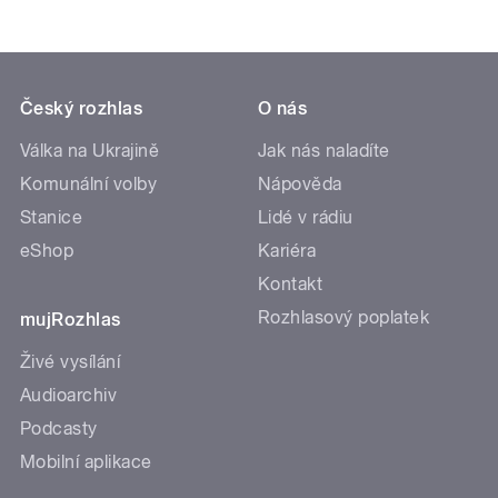
Český rozhlas
O nás
Válka na Ukrajině
Jak nás naladíte
Komunální volby
Nápověda
Stanice
Lidé v rádiu
eShop
Kariéra
Kontakt
Rozhlasový poplatek
mujRozhlas
Živé vysílání
Audioarchiv
Podcasty
Mobilní aplikace