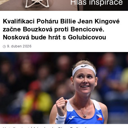
Kvalifikaci Poháru Billie Jean Kingové
začne Bouzková proti Bencicové.
Nosková bude hrát s Golubicovou
9. duben 2026