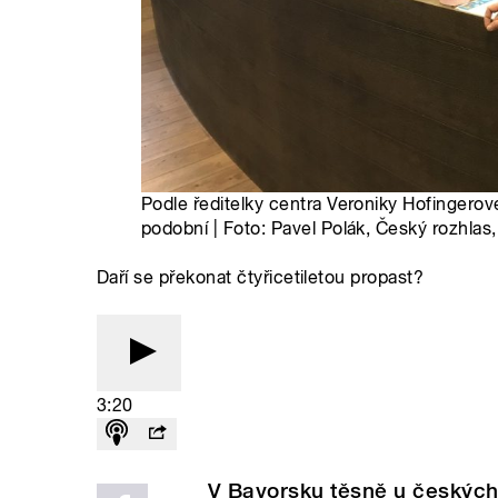
Podle ředitelky centra Veroniky Hofingerov
podobní | Foto: Pavel Polák, Český rozhlas
Daří se překonat čtyřicetiletou propast?
3:20
V Bavorsku těsně u českých