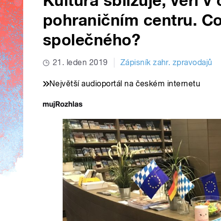
Kultura sbližuje, věří
pohraničním centru. Co
společného?
21. leden 2019
Zápisník zahr. zpravodajů
Největší audioportál na českém internetu