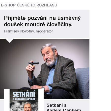
E-SHOP ČESKÉHO ROZHLASU
Přijměte pozvání na úsměvný
doušek moudré člověčiny.
František Novotný, moderátor
Setkání s
Karlem Čapkem