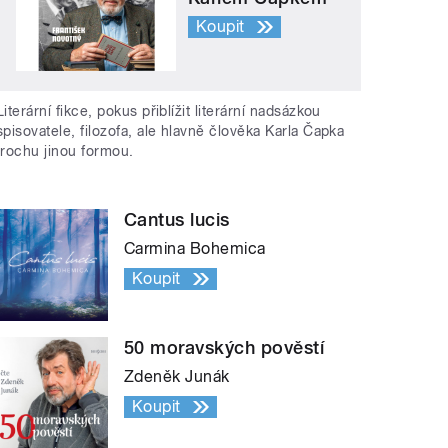
Koupit
Literární fikce, pokus přiblížit literární nadsázkou
spisovatele, filozofa, ale hlavně člověka Karla Čapka
trochu jinou formou.
Cantus lucis
Carmina Bohemica
Koupit
50 moravských pověstí
Zdeněk Junák
Koupit