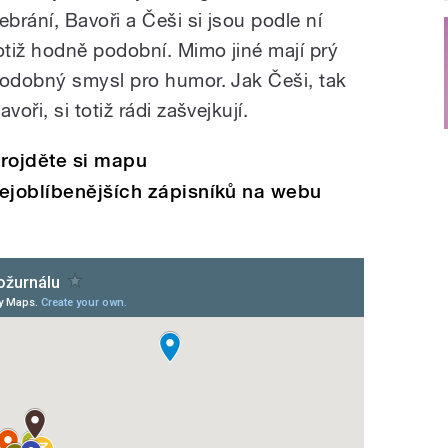
ebrání, Bavoři a Češi si jsou podle ní
otiž hodně podobní. Mimo jiné mají prý
odobný smysl pro humor. Jak Češi, tak
avoři, si totiž rádi zašvejkují.
rojděte si mapu
ejoblíbenějších zápisníků na webu