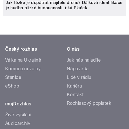
Jak těžké je dopátrat majitele dronu? Dálková identifikace
je hudba blízké budoucnosti, říká Plaček
Český rozhlas
O nás
Válka na Ukrajině
Jak nás naladíte
Komunální volby
Nápověda
Stanice
Lidé v rádiu
eShop
Kariéra
Kontakt
Rozhlasový poplatek
mujRozhlas
Živé vysílání
Audioarchiv