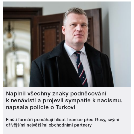
Naplnil všechny znaky podněcování
k nenávisti a projevil sympatie k nacismu,
napsala policie o Turkovi
Finští farmáři pomáhají hlídat hranice před Rusy, svými
dřívějšími největšími obchodními partnery