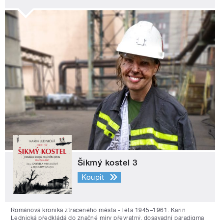
Šikmý kostel 3
Koupit
Románová kronika ztraceného města - léta 1945–1961. Karin
Lednická předkládá do značné míry převratný, dosavadní paradigma