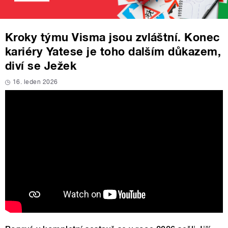
Kroky týmu Visma jsou zvláštní. Konec
kariéry Yatese je toho dalším důkazem,
diví se Ježek
16. leden 2026