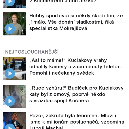
v Kilometrech Jiřího Ježka?
Hobby sportovci si někdy škodí tím, že
jí málo. Vše dohání sladkostmi, říká
specialistka Mokrejšová
NEJPOSLOUCHANĚJŠÍ
„Asi to máme!“ Kuciakovy vrahy
odhalily kamery a zapomenutý telefon.
Pomohl i nečekaný svědek
„Ruce vzhůru!“ Budíček pro Kuciakovy
katy byl zlomový, poprvé někdo
s vraždou spojil Kočnera
Pozor, zákruta byla fenomén. Mluvili
jsme k milionům posluchačů, vzpomíná
Luboš Machaj