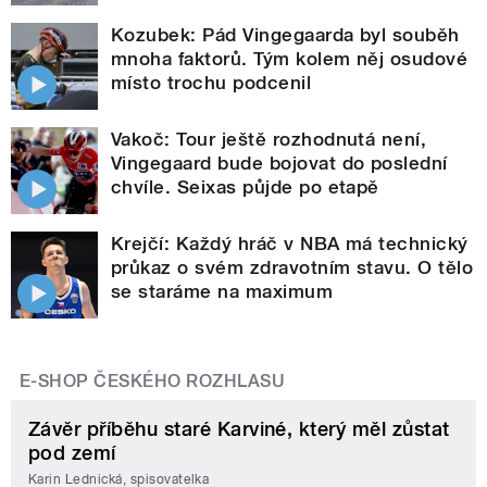
Kozubek: Pád Vingegaarda byl souběh
mnoha faktorů. Tým kolem něj osudové
místo trochu podcenil
Vakoč: Tour ještě rozhodnutá není,
Vingegaard bude bojovat do poslední
chvíle. Seixas půjde po etapě
Krejčí: Každý hráč v NBA má technický
průkaz o svém zdravotním stavu. O tělo
se staráme na maximum
E-SHOP ČESKÉHO ROZHLASU
Závěr příběhu staré Karviné, který měl zůstat
pod zemí
Karin Lednická, spisovatelka