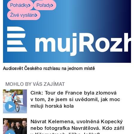
Pohádky
Pořady
Živé vysílání
Audiosvět Českého rozhlasu na jednom místě
MOHLO BY VÁS ZAJÍMAT
Cink: Tour de France byla zlomová
v tom, že jsem si uvědomil, jak moc
miluji horská kola
Návrat Kelemena, uvolněná Kopecký
nebo fotografka Navrátilová. Kdo zářil