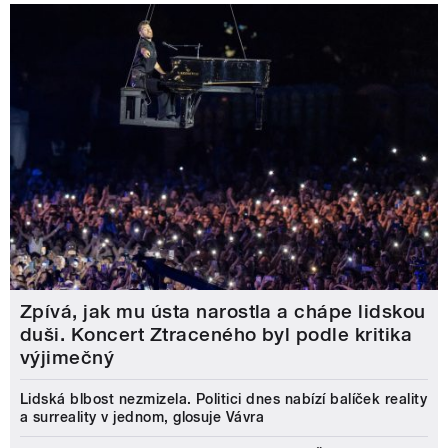
Zpívá, jak mu ústa narostla a chápe lidskou
duši. Koncert Ztraceného byl podle kritika
výjimečný
Lidská blbost nezmizela. Politici dnes nabízí balíček reality
a surreality v jednom, glosuje Vávra