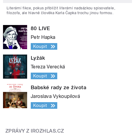
Literární fikce, pokus přiblížit literární nadsázkou spisovatele,
filozofa, ale hlavně člověka Karla Čapka trochu jinou formou.
80 LIVE
Petr Hapka
Koupit
Lyžák
Tereza Verecká
Koupit
Babské rady ze života
Jaroslava Vykoupilová
Koupit
ZPRÁVY Z IROZHLAS.CZ