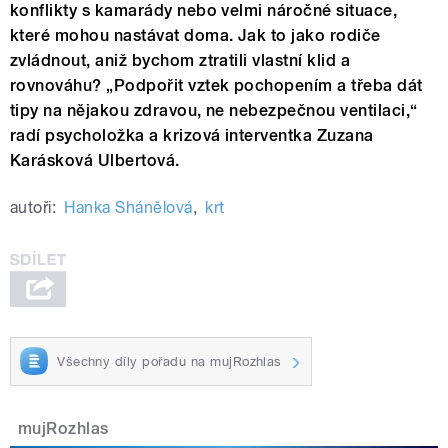
konflikty s kamarády nebo velmi náročné situace,
které mohou nastávat doma. Jak to jako rodiče
zvládnout, aniž bychom ztratili vlastní klid a
rovnováhu? „Podpořit vztek pochopením a třeba dát
tipy na nějakou zdravou, ne nebezpečnou ventilaci,“
radí psycholožka a krizová interventka Zuzana
Karásková Ulbertová.
autoři:
Hanka Shánělová
,
krt
Všechny díly pořadu na mujRozhlas
mujRozhlas