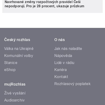
Navrhované změny rozpočtových pravidel Češi
nepodporují. Pro je 28 procent, ukazuje průzkum
Český rozhlas
O nás
Válka na Ukrajině
Jak nás naladíte
Komunální volby
Nápověda
Stanice
Lidé v rádiu
eShop
Kariéra
Kontakt
Rozhlasový poplatek
mujRozhlas
Živé vysílání
Audioarchiv