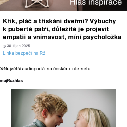
Křik, pláč a třískání dveřmi? Výbuchy
k pubertě patří, důležité je projevit
empatii a vnímavost, míní psycholožka
30. říjen 2025
Linka bezpečí na Rž
Největší audioportál na českém internetu