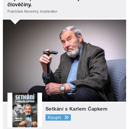
člověčiny.
František Novotný, moderátor
Setkání s Karlem Čapkem
Koupit