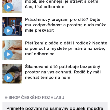
mobil, ale cennější je strávit s dětmi
čas, říká odbornice
Prázdninový program pro dítě? Dejte
mu zodpovědnost a prostor, nuda může
mile překvapit
Přetížení z péče o děti i rodiče? Nechte
si pomoct a myslete primárně na sebe,
radí odbornice
Šikanované dítě potřebuje bezpečný
prostor na vyslechnutí. Rodič by měl
nechat tempo na něm
E-SHOP ČESKÉHO ROZHLASU
Přijměte pozvání na úsměvný doušek moudré