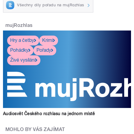
Všechny díly pořadu na mujRozhlas
mujRozhlas
Hry a četby
Krimi
Pohádky
Pořady
Živé vysílání
Audiosvět Českého rozhlasu na jednom místě
MOHLO BY VÁS ZAJÍMAT