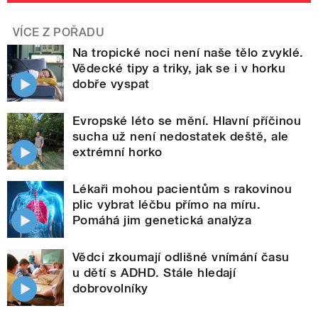
VÍCE Z POŘADU
Na tropické noci není naše tělo zvyklé.
Vědecké tipy a triky, jak se i v horku
dobře vyspat
Evropské léto se mění. Hlavní příčinou
sucha už není nedostatek deště, ale
extrémní horko
Lékaři mohou pacientům s rakovinou
plic vybrat léčbu přímo na míru.
Pomáhá jim genetická analýza
Vědci zkoumají odlišné vnímání času
u dětí s ADHD. Stále hledají
dobrovolníky