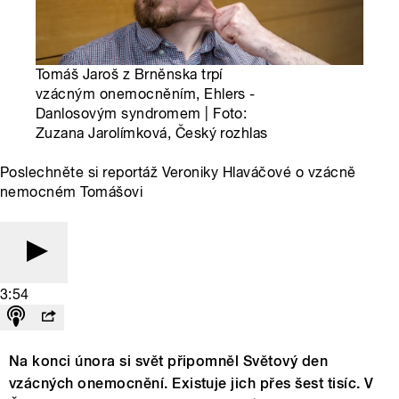
Tomáš Jaroš z Brněnska trpí
vzácným onemocněním, Ehlers -
Danlosovým syndromem | Foto:
Zuzana Jarolímková, Český rozhlas
Poslechněte si reportáž Veroniky Hlaváčové o vzácně
nemocném Tomášovi
3:54
Na konci února si svět připomněl Světový den
vzácných onemocnění. Existuje jich přes šest tisíc. V