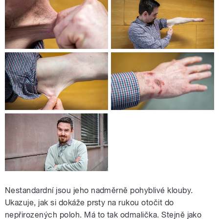
Nestandardní jsou jeho nadměrně pohyblivé klouby.
Ukazuje, jak si dokáže prsty na rukou otočit do
nepřirozených poloh. Má to tak odmalička. Stejně jako