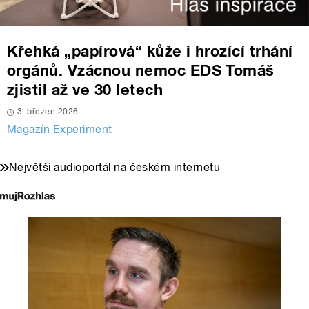
Křehká „papírová“ kůže i hrozící trhání
orgánů. Vzácnou nemoc EDS Tomáš
zjistil až ve 30 letech
3. březen 2026
Magazín Experiment
Největší audioportál na českém internetu