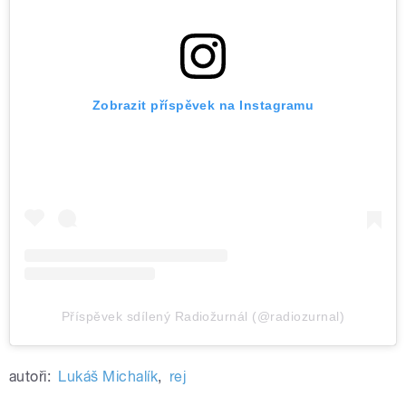
Zobrazit příspěvek na Instagramu
Příspěvek sdílený Radiožurnál (@radiozurnal)
autoři:
Lukáš Michalík
,
rej