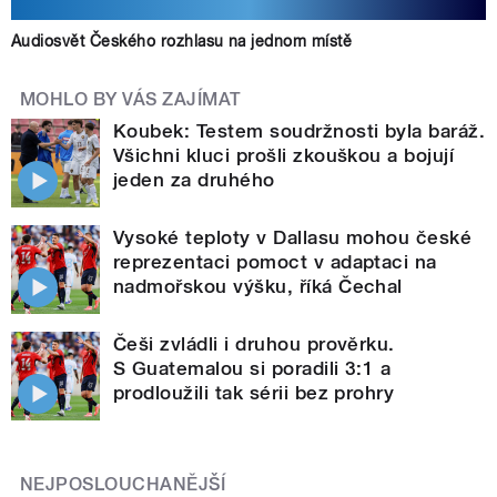
Audiosvět Českého rozhlasu na jednom místě
MOHLO BY VÁS ZAJÍMAT
Koubek: Testem soudržnosti byla baráž.
Všichni kluci prošli zkouškou a bojují
jeden za druhého
Vysoké teploty v Dallasu mohou české
reprezentaci pomoct v adaptaci na
nadmořskou výšku, říká Čechal
Češi zvládli i druhou prověrku.
S Guatemalou si poradili 3:1 a
prodloužili tak sérii bez prohry
NEJPOSLOUCHANĚJŠÍ