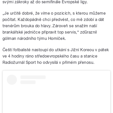
svými zákroky až do semifinále Evropské ligy.
„Je určitě dobré, že víme o pozicích, s kterou můžeme
počítat. Každopádně chci předvést, co mě zdobí a dát
trenérům brouka do hlavy. Zároveň se snažím naší
brankářské jedničce připravit top servis,“ zdůraznil
gólman národního týmu Horníček.
Čeští fotbalisté nastoupí do utkání s Jižní Koreou v pátek
ve 4 hodiny ráno středoevropského času a stanice
Radiožurnál Sport ho odvysílá v přímém přenosu.