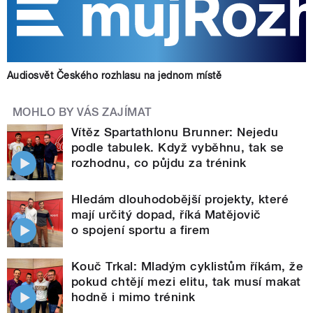
Audiosvět Českého rozhlasu na jednom místě
MOHLO BY VÁS ZAJÍMAT
Vítěz Spartathlonu Brunner: Nejedu
podle tabulek. Když vyběhnu, tak se
rozhodnu, co půjdu za trénink
Hledám dlouhodobější projekty, které
mají určitý dopad, říká Matějovič
o spojení sportu a firem
Kouč Trkal: Mladým cyklistům říkám, že
pokud chtějí mezi elitu, tak musí makat
hodně i mimo trénink