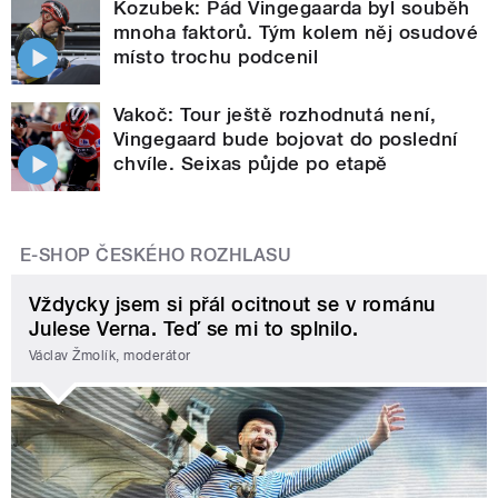
Kozubek: Pád Vingegaarda byl souběh
mnoha faktorů. Tým kolem něj osudové
místo trochu podcenil
Vakoč: Tour ještě rozhodnutá není,
Vingegaard bude bojovat do poslední
chvíle. Seixas půjde po etapě
E-SHOP ČESKÉHO ROZHLASU
Vždycky jsem si přál ocitnout se v románu
Julese Verna. Teď se mi to splnilo.
Václav Žmolík, moderátor