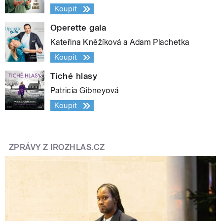
Koupit
Operette gala
Kateřina Kněžíková a Adam Plachetka
Koupit
Tiché hlasy
Patricia Gibneyová
Koupit
ZPRÁVY Z IROZHLAS.CZ