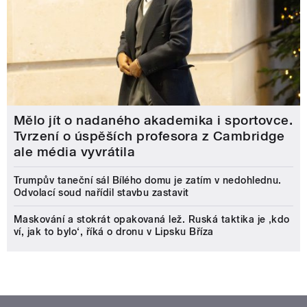
Mělo jít o nadaného akademika i sportovce.
Tvrzení o úspěších profesora z Cambridge
ale média vyvrátila
Trumpův taneční sál Bílého domu je zatím v nedohlednu.
Odvolací soud nařídil stavbu zastavit
Maskování a stokrát opakovaná lež. Ruská taktika je ‚kdo
ví, jak to bylo‘, říká o dronu v Lipsku Bříza