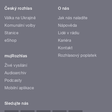
Český rozhlas
O nás
Válka na Ukrajině
Jak nás naladíte
Komunální volby
Nápověda
Stanice
Lidé v rádiu
eShop
Kariéra
Kontakt
Rozhlasový poplatek
mujRozhlas
Živé vysílání
Audioarchiv
Podcasty
Mobilní aplikace
Sledujte nás