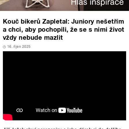
Kouč bikerů Zapletal: Juniory nešetřím
a chci, aby pochopili, že se s nimi život
vždy nebude mazlit
16. říjen 2025