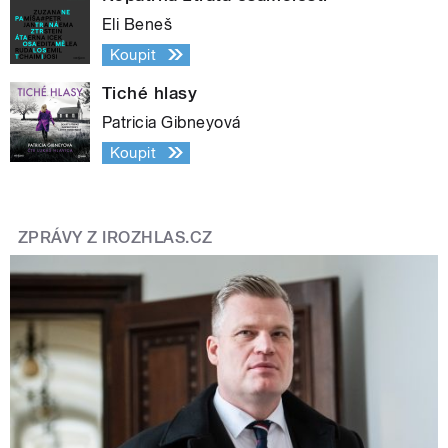
Eli Beneš
Koupit
Tiché hlasy
Patricia Gibneyová
Koupit
ZPRÁVY Z IROZHLAS.CZ