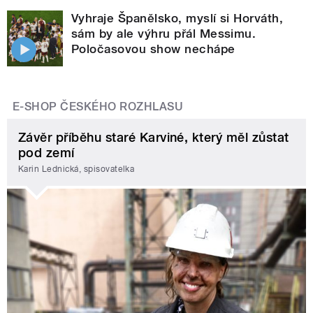
Vyhraje Španělsko, myslí si Horváth,
sám by ale výhru přál Messimu.
Poločasovou show nechápe
E-SHOP ČESKÉHO ROZHLASU
Závěr příběhu staré Karviné, který měl zůstat
pod zemí
Karin Lednická, spisovatelka