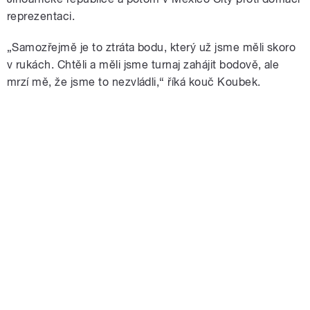
reprezentaci.
„Samozřejmě je to ztráta bodu, který už jsme měli skoro
v rukách. Chtěli a měli jsme turnaj zahájit bodově, ale
mrzí mě, že jsme to nezvládli,“ říká kouč Koubek.