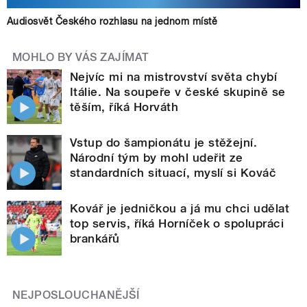
Audiosvět Českého rozhlasu na jednom místě
MOHLO BY VÁS ZAJÍMAT
Nejvíc mi na mistrovství světa chybí
Itálie. Na soupeře v české skupině se
těším, říká Horváth
Vstup do šampionátu je stěžejní.
Národní tým by mohl udeřit ze
standardních situací, myslí si Kováč
Kovář je jedničkou a já mu chci udělat
top servis, říká Horníček o spolupráci
brankářů
NEJPOSLOUCHANĚJŠÍ