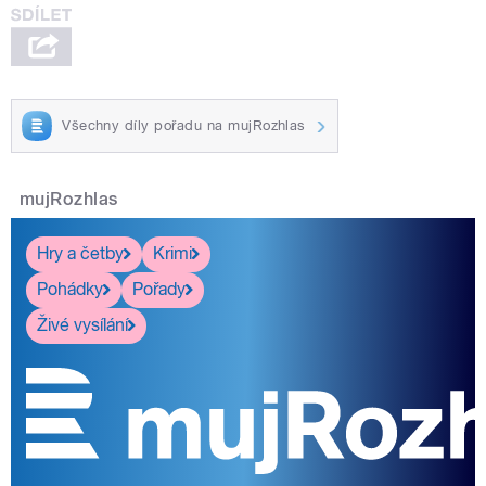
Všechny díly pořadu na mujRozhlas
mujRozhlas
Hry a četby
Krimi
Pohádky
Pořady
Živé vysílání