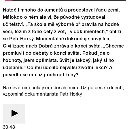
Natočil mnoho dokumentů a procestoval řadu zemí.
Málokdo o něm ale ví, že původně vystudoval
učitelství. „Ta škola mě výborně připravila na hodně
věcí, těžím z toho celý život, i v dokumentech,“ ohlíží
se Petr Horký. Momentálně dokončuje nový film
Civilizace aneb Dobrá zpráva o konci světa. „Chceme
promluvit do debaty o konci světa. Pokud jde o
hodnoty, jsem optimista. Svět je takový, jaký si ho
uděláme.“ Co mu udělilo největší životní lekci? A
povedlo se mu už pochopit ženy?
Na severním pólu jsem dosáhl míru. Už po deseti dnech,
vzpomíná dokumentarista Petr Horký
30:48