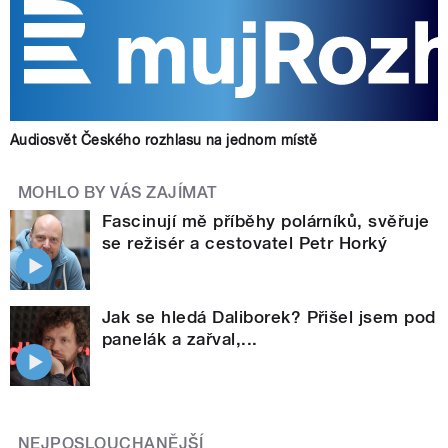
Audiosvět Českého rozhlasu na jednom místě
MOHLO BY VÁS ZAJÍMAT
Fascinují mě příběhy polárníků, svěřuje
se režisér a cestovatel Petr Horký
Jak se hledá Daliborek? Přišel jsem pod
panelák a zařval,...
NEJPOSLOUCHANĚJŠÍ