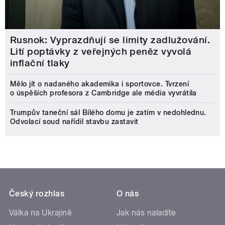
Rusnok: Vyprazdňují se limity zadlužování.
Lití poptávky z veřejných peněz vyvolá
inflační tlaky
Mělo jít o nadaného akademika i sportovce. Tvrzení
o úspěších profesora z Cambridge ale média vyvrátila
Trumpův taneční sál Bílého domu je zatím v nedohlednu.
Odvolací soud nařídil stavbu zastavit
Český rozhlas
O nás
Válka na Ukrajině
Jak nás naladíte