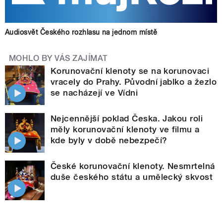
Audiosvět Českého rozhlasu na jednom místě
MOHLO BY VÁS ZAJÍMAT
Korunovační klenoty se na korunovaci
vracely do Prahy. Původní jablko a žezlo
se nacházejí ve Vídni
Nejcennější poklad Česka. Jakou roli
měly korunovační klenoty ve filmu a
kde byly v době nebezpečí?
České korunovační klenoty. Nesmrtelná
duše českého státu a umělecký skvost