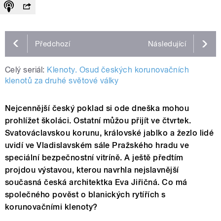
Předchozí
Následující
Celý seriál:
Klenoty. Osud českých korunovačních
klenotů za druhé světové války
Nejcennější český poklad si ode dneška mohou
prohlížet školáci. Ostatní můžou přijít ve čtvrtek.
Svatováclavskou korunu, královské jablko a žezlo lidé
uvidí ve Vladislavském sále Pražského hradu ve
speciální bezpečnostní vitríně. A ještě předtím
projdou výstavou, kterou navrhla nejslavnější
současná česká architektka Eva Jiřičná. Co má
společného pověst o blanických rytířích s
korunovačními klenoty?