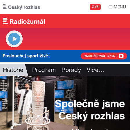
Přejít k hlavnímu obsahu
MENU
ŽIVĚ
Historie
Program
Pořady
Více
…