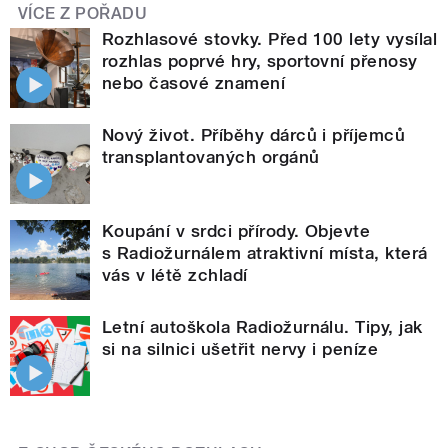
VÍCE Z POŘADU
Rozhlasové stovky. Před 100 lety vysílal
rozhlas poprvé hry, sportovní přenosy
nebo časové znamení
Nový život. Příběhy dárců i příjemců
transplantovaných orgánů
Koupání v srdci přírody. Objevte
s Radiožurnálem atraktivní místa, která
vás v létě zchladí
Letní autoškola Radiožurnálu. Tipy, jak
si na silnici ušetřit nervy i peníze