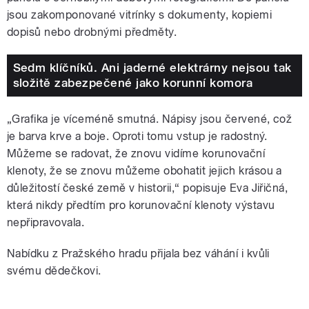
jsou zakomponované vitrínky s dokumenty, kopiemi
dopisů nebo drobnými předměty.
Sedm klíčníků. Ani jaderné elektrárny nejsou tak
složitě zabezpečené jako korunní komora
„Grafika je víceméně smutná. Nápisy jsou červené, což
je barva krve a boje. Oproti tomu vstup je radostný.
Můžeme se radovat, že znovu vidíme korunovační
klenoty, že se znovu můžeme obohatit jejich krásou a
důležitostí české země v historii,“ popisuje Eva Jiřičná,
která nikdy předtím pro korunovační klenoty výstavu
nepřipravovala.
Nabídku z Pražského hradu přijala bez váhání i kvůli
svému dědečkovi.