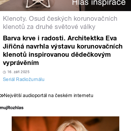
Klenoty. Osud českých korunovačních
klenotů za druhé světové války
Barva krve i radosti. Architektka Eva
Jiřičná navrhla výstavu korunovačních
klenotů inspirovanou dědečkovým
vyprávěním
16. září 2025
Seriál Radiožurnálu
Největší audioportál na českém internetu