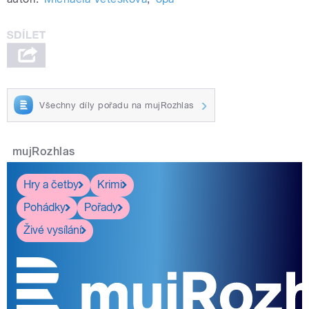
Všechny díly pořadu na mujRozhlas
mujRozhlas
Hry a četby
Krimi
Pohádky
Pořady
Živé vysílání