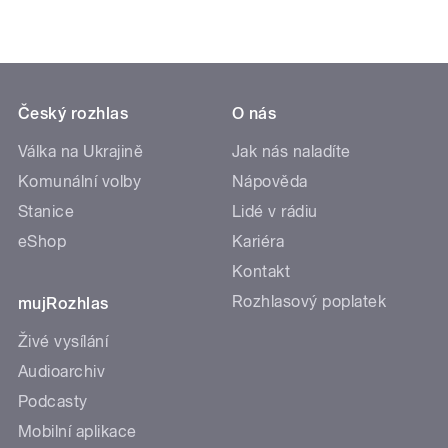
Český rozhlas
O nás
Válka na Ukrajině
Jak nás naladíte
Komunální volby
Nápověda
Stanice
Lidé v rádiu
eShop
Kariéra
Kontakt
Rozhlasový poplatek
mujRozhlas
Živé vysílání
Audioarchiv
Podcasty
Mobilní aplikace