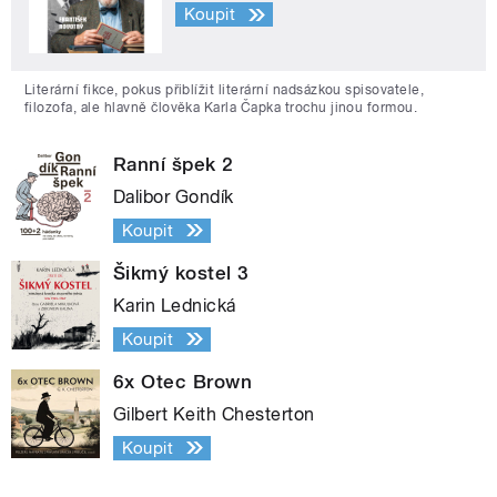
Koupit
Literární fikce, pokus přiblížit literární nadsázkou spisovatele,
filozofa, ale hlavně člověka Karla Čapka trochu jinou formou.
Ranní špek 2
Dalibor Gondík
Koupit
Šikmý kostel 3
Karin Lednická
Koupit
6x Otec Brown
Gilbert Keith Chesterton
Koupit