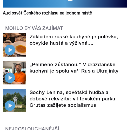
Audiosvět Českého rozhlasu na jednom místě
MOHLO BY VÁS ZAJÍMAT
Základem ruské kuchyně je polévka,
obvykle hustá a výživná....
„Pelmeně zůstanou.“ V drážďanské
kuchyni je spolu vaří Rus a Ukrajinky
Sochy Lenina, sovětská hudba a
dobové rekvizity: v litevském parku
Grutas zažijete socialismus
NEJPOSLOUCHANĚJŠÍ