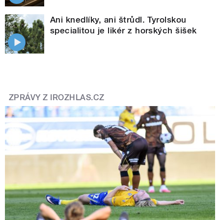
Ani knedlíky, ani štrůdl. Tyrolskou
specialitou je likér z horských šišek
ZPRÁVY Z IROZHLAS.CZ