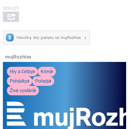
Všechny díly pořadu na mujRozhlas
mujRozhlas
Hry a četby
Krimi
Pohádky
Pořady
Živé vysílání