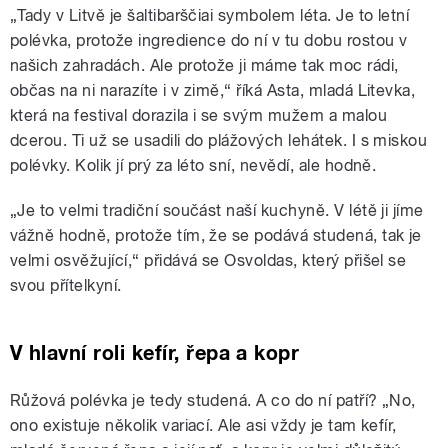
„Tady v Litvě je šaltibarščiai symbolem léta. Je to letní
polévka, protože ingredience do ní v tu dobu rostou v
našich zahradách. Ale protože ji máme tak moc rádi,
občas na ni narazíte i v zimě,“ říká Asta, mladá Litevka,
která na festival dorazila i se svým mužem a malou
dcerou. Ti už se usadili do plážových lehátek. I s miskou
polévky. Kolik jí prý za léto sní, nevědí, ale hodně.
„Je to velmi tradiční součást naší kuchyně. V létě ji jíme
vážně hodně, protože tím, že se podává studená, tak je
velmi osvěžující,“ přidává se Osvoldas, který přišel se
svou přítelkyní.
V hlavní roli kefír, řepa a kopr
Růžová polévka je tedy studená. A co do ní patří? „No,
ono existuje několik variací. Ale asi vždy je tam kefír,