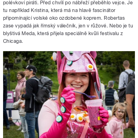
polévkoví piráti. Před chvílí po nábřeží přeběhlo vejce. Je
tu například Kristina, která má na hlavě fascinátor
připomínající volské oko ozdobené koprem. Robertas
zase vypadá jak římský válečník, jen v růžové. Nebo je tu
blyštivá Meda, která přijela speciálně kvůli festivalu z
Chicaga.