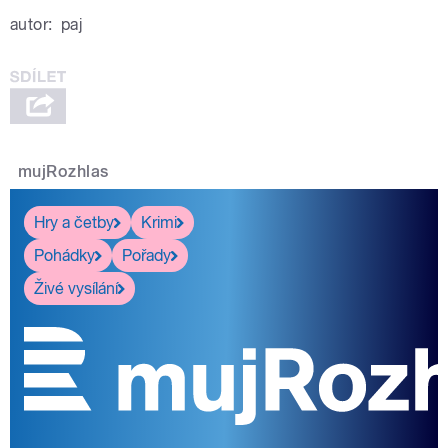
autor:
paj
mujRozhlas
Hry a četby
Krimi
Pohádky
Pořady
Živé vysílání