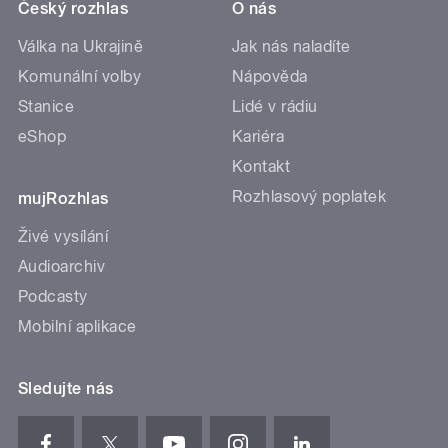
Český rozhlas
O nás
Válka na Ukrajině
Jak nás naladíte
Komunální volby
Nápověda
Stanice
Lidé v rádiu
eShop
Kariéra
Kontakt
Rozhlasový poplatek
mujRozhlas
Živé vysílání
Audioarchiv
Podcasty
Mobilní aplikace
Sledujte nás