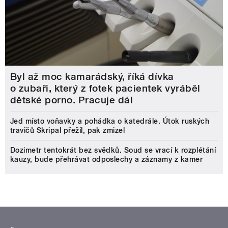
Byl až moc kamarádský, říká dívka
o zubaři, který z fotek pacientek vyráběl
dětské porno. Pracuje dál
Jed místo voňavky a pohádka o katedrále. Útok ruských
travičů Skripal přežil, pak zmizel
Dozimetr tentokrát bez svědků. Soud se vrací k rozplétání
kauzy, bude přehrávat odposlechy a záznamy z kamer