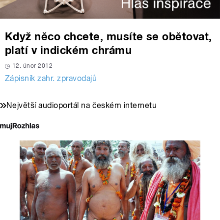
Když něco chcete, musíte se obětovat,
platí v indickém chrámu
12. únor 2012
Zápisník zahr. zpravodajů
Největší audioportál na českém internetu