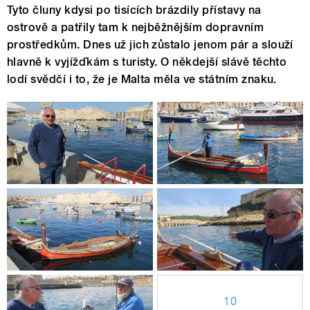
Tyto čluny kdysi po tisících brázdily přístavy na
ostrově a patřily tam k nejběžnějším dopravním
prostředkům. Dnes už jich zůstalo jenom pár a slouží
hlavně k vyjížďkám s turisty. O někdejší slávě těchto
lodí svědčí i to, že je Malta měla ve státním znaku.
10