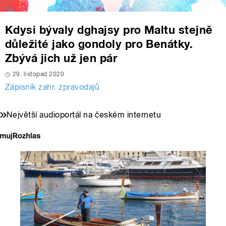
Kdysi bývaly dghajsy pro Maltu stejně
důležité jako gondoly pro Benátky.
Zbývá jich už jen pár
29. listopad 2020
Zápisník zahr. zpravodajů
Největší audioportál na českém internetu