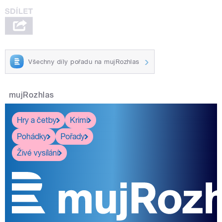
Všechny díly pořadu na mujRozhlas
mujRozhlas
Hry a četby
Krimi
Pohádky
Pořady
Živé vysílání