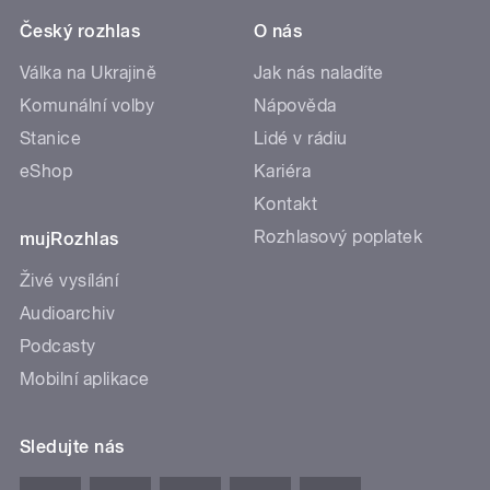
Český rozhlas
O nás
Válka na Ukrajině
Jak nás naladíte
Komunální volby
Nápověda
Stanice
Lidé v rádiu
eShop
Kariéra
Kontakt
Rozhlasový poplatek
mujRozhlas
Živé vysílání
Audioarchiv
Podcasty
Mobilní aplikace
Sledujte nás