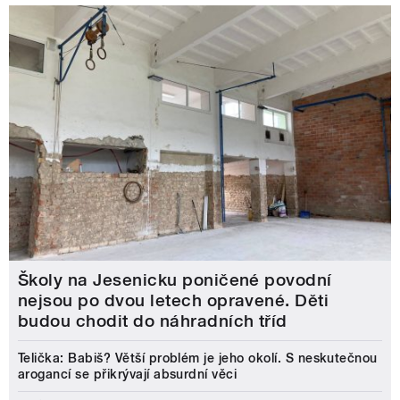
Školy na Jesenicku poničené povodní
nejsou po dvou letech opravené. Děti
budou chodit do náhradních tříd
Telička: Babiš? Větší problém je jeho okolí. S neskutečnou
arogancí se přikrývají absurdní věci