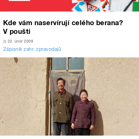
Kde vám naservírují celého berana?
V poušti
22. únor 2009
Zápisník zahr. zpravodajů