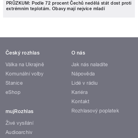
PRŮZKUM: Podle 72 procent Čechů nedělá stát dost proti
extrémním teplotám. Obavy mají nejvíce mladí
Český rozhlas
O nás
Válka na Ukrajině
Jak nás naladíte
Komunální volby
Nápověda
Stanice
Lidé v rádiu
eShop
Kariéra
Kontakt
Rozhlasový poplatek
mujRozhlas
Živé vysílání
Audioarchiv