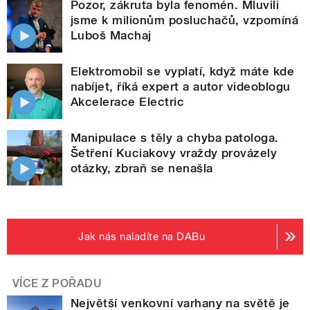
Pozor, zákruta byla fenomén. Mluvili
jsme k milionům posluchačů, vzpomíná
Luboš Machaj
Elektromobil se vyplatí, když máte kde
nabíjet, říká expert a autor videoblogu
Akcelerace Electric
Manipulace s těly a chyba patologa.
Šetření Kuciakovy vraždy provázely
otázky, zbraň se nenašla
Jak nás naladíte na DABu
VÍCE Z POŘADU
Největší venkovní varhany na světě je