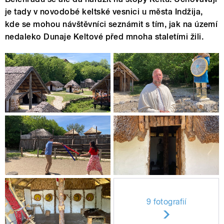
je tady v novodobé keltské vesnici u města Indžija,
kde se mohou návštěvníci seznámit s tím, jak na území
nedaleko Dunaje Keltové před mnoha staletími žili.
9 fotografií