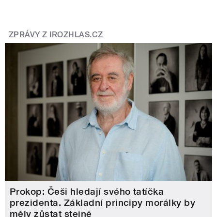
ZPRÁVY Z IROZHLAS.CZ
Prokop: Češi hledají svého tatíčka
prezidenta. Základní principy morálky by
měly zůstat stejné