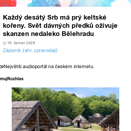
Každý desátý Srb má prý keltské
kořeny. Svět dávných předků oživuje
skanzen nedaleko Bělehradu
18. červen 2026
Zápisník zahr. zpravodajů
Největší audioportál na českém internetu