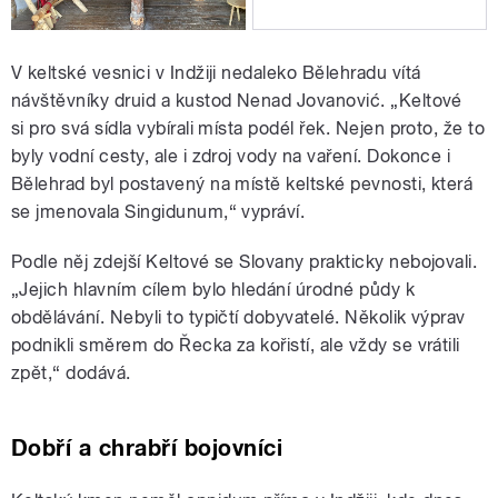
V keltské vesnici v Indžiji nedaleko Bělehradu vítá
návštěvníky druid a kustod Nenad Jovanović. „Keltové
si pro svá sídla vybírali místa podél řek. Nejen proto, že to
byly vodní cesty, ale i zdroj vody na vaření. Dokonce i
Bělehrad byl postavený na místě keltské pevnosti, která
se jmenovala Singidunum,“ vypráví.
Podle něj zdejší Keltové se Slovany prakticky nebojovali.
„
Jejich hlavním cílem bylo hledání úrodné půdy k
obdělávání. Nebyli to typičtí dobyvatelé. Několik výprav
podnikli směrem do Řecka za kořistí, ale vždy se vrátili
zpět,“ dodává.
Dobří a chrabří bojovníci