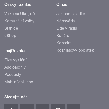
Český rozhlas
O nás
Válka na Ukrajině
Jak nás naladíte
Komunální volby
Nápověda
Stanice
Lidé v rádiu
eShop
Kariéra
Kontakt
Rozhlasový poplatek
mujRozhlas
Živé vysílání
Audioarchiv
Podcasty
Mobilní aplikace
Sledujte nás