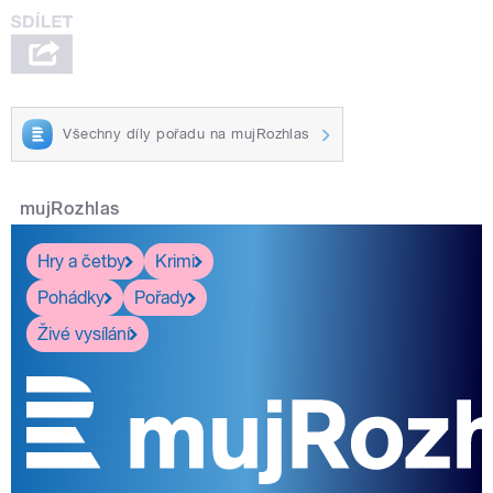
Všechny díly pořadu na mujRozhlas
mujRozhlas
Hry a četby
Krimi
Pohádky
Pořady
Živé vysílání