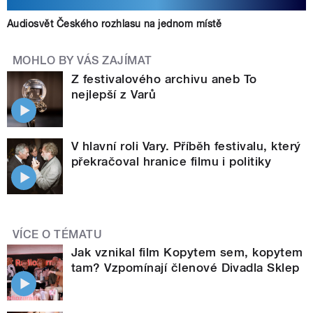
Audiosvět Českého rozhlasu na jednom místě
MOHLO BY VÁS ZAJÍMAT
Z festivalového archivu aneb To
nejlepší z Varů
V hlavní roli Vary. Příběh festivalu, který
překračoval hranice filmu i politiky
VÍCE O TÉMATU
Jak vznikal film Kopytem sem, kopytem
tam? Vzpomínají členové Divadla Sklep