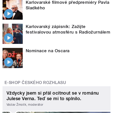
Karlovarské filmové předpremiéry Pavla
Sladkého
Karlovarský zápisník: Zažijte
festivalovou atmosféru s Radiožurnálem
Nominace na Oscara
E-SHOP ČESKÉHO ROZHLASU
Vždycky jsem si přál ocitnout se v románu
Julese Verna. Teď se mi to splnilo.
Václav Žmolík, moderátor