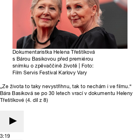
Dokumentaristka Helena Třeštíková
s Bárou Basikovou před premiérou
snímku o zpěvaččině životě | Foto:
Film Servis Festival Karlovy Vary
„Ze života to taky nevystřihnu, tak to nechám i ve filmu.“
Bára Basiková se po 30 letech vrací v dokumentu Heleny
Třeštíkové (4. díl z 8)
3:19