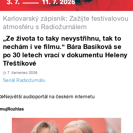
Karlovarský zápisník: Zažijte festivalovou
atmosféru s Radiožurnálem
„Ze života to taky nevystřihnu, tak to
nechám i ve filmu.“ Bára Basiková se
po 30 letech vrací v dokumentu Heleny
Třeštíkové
7. červenec 2026
Seriál Radiožurnálu
Největší audioportál na českém internetu