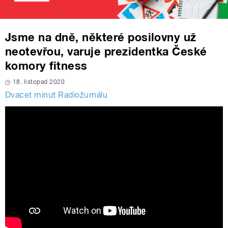
Jsme na dně, některé posilovny už
neotevřou, varuje prezidentka České
komory fitness
18. listopad 2020
Dvacet minut Radiožurnálu