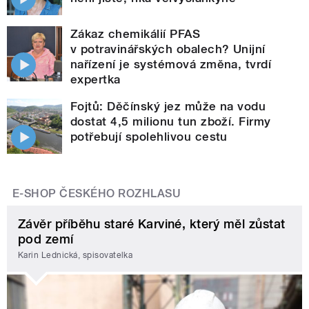
Zákaz chemikálií PFAS
v potravinářských obalech? Unijní
nařízení je systémová změna, tvrdí
expertka
Fojtů: Děčínský jez může na vodu
dostat 4,5 milionu tun zboží. Firmy
potřebují spolehlivou cestu
E-SHOP ČESKÉHO ROZHLASU
Závěr příběhu staré Karviné, který měl zůstat
pod zemí
Karin Lednická, spisovatelka