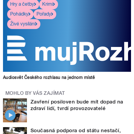
Hry a četby
Krimi
Pohádky
Pořady
Živé vysílání
Audiosvět Českého rozhlasu na jednom místě
MOHLO BY VÁS ZAJÍMAT
Zavření posiloven bude mít dopad na
zdraví lidí, tvrdí provozovatelé
Současná podpora od státu nestačí,