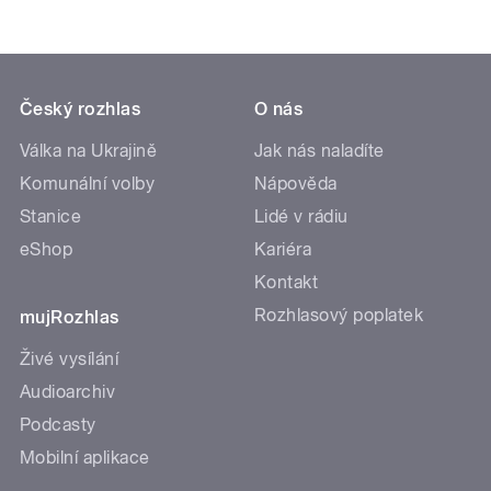
Český rozhlas
O nás
Válka na Ukrajině
Jak nás naladíte
Komunální volby
Nápověda
Stanice
Lidé v rádiu
eShop
Kariéra
Kontakt
Rozhlasový poplatek
mujRozhlas
Živé vysílání
Audioarchiv
Podcasty
Mobilní aplikace