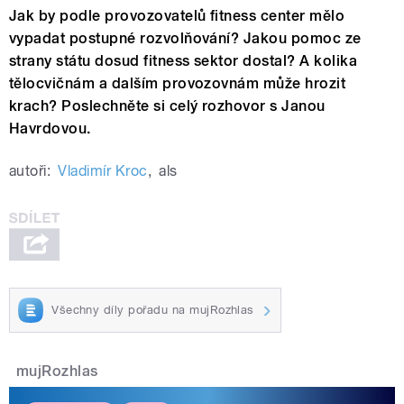
Jak by podle provozovatelů fitness center mělo
vypadat postupné rozvolňování? Jakou pomoc ze
strany státu dosud fitness sektor dostal? A kolika
tělocvičnám a dalším provozovnám může hrozit
krach? Poslechněte si celý rozhovor s Janou
Havrdovou.
autoři:
Vladimír Kroc
,
als
Všechny díly pořadu na mujRozhlas
mujRozhlas