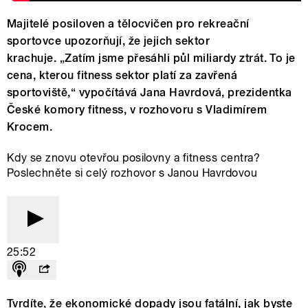
Majitelé posiloven a tělocvičen pro rekreační
sportovce upozorňují, že jejich sektor
krachuje. „Zatím jsme přesáhli půl miliardy ztrát. To je
cena, kterou fitness sektor platí za zavřená
sportoviště,“ vypočítává Jana Havrdová, prezidentka
České komory fitness, v rozhovoru s Vladimírem
Krocem.
Kdy se znovu otevřou posilovny a fitness centra?
Poslechněte si celý rozhovor s Janou Havrdovou
25:52
Tvrdíte, že ekonomické dopady jsou fatální, jak byste