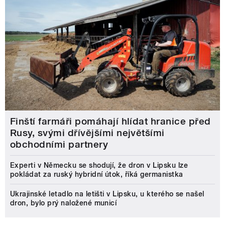
Finští farmáři pomáhají hlídat hranice před
Rusy, svými dřívějšími největšími
obchodními partnery
Experti v Německu se shodují, že dron v Lipsku lze
pokládat za ruský hybridní útok, říká germanistka
Ukrajinské letadlo na letišti v Lipsku, u kterého se našel
dron, bylo prý naložené municí