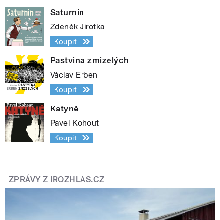
Saturnin
Zdeněk Jirotka
Koupit
Pastvina zmizelých
Václav Erben
Koupit
Katyně
Pavel Kohout
Koupit
ZPRÁVY Z IROZHLAS.CZ