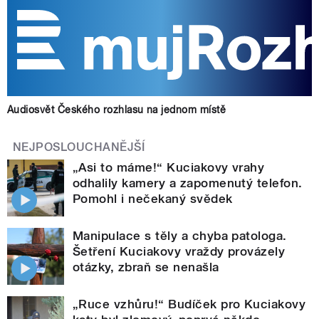
Audiosvět Českého rozhlasu na jednom místě
NEJPOSLOUCHANĚJŠÍ
„Asi to máme!“ Kuciakovy vrahy
odhalily kamery a zapomenutý telefon.
Pomohl i nečekaný svědek
Manipulace s těly a chyba patologa.
Šetření Kuciakovy vraždy provázely
otázky, zbraň se nenašla
„Ruce vzhůru!“ Budíček pro Kuciakovy