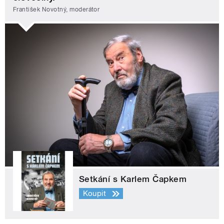
František Novotný, moderátor
Setkání s Karlem Čapkem
Koupit