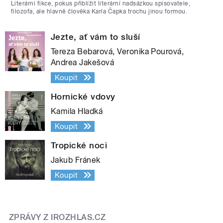
Literární fikce, pokus přiblížit literární nadsázkou spisovatele,
filozofa, ale hlavně člověka Karla Čapka trochu jinou formou.
Jezte, ať vám to sluší
Tereza Bebarová, Veronika Pourová,
Andrea Jakešová
Koupit
Hornické vdovy
Kamila Hladká
Koupit
Tropické noci
Jakub Fránek
Koupit
ZPRÁVY Z IROZHLAS.CZ