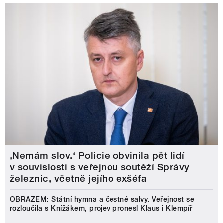
‚Nemám slov.‘ Policie obvinila pět lidí
v souvislosti s veřejnou soutěží Správy
železnic, včetně jejího exšéfa
OBRAZEM: Státní hymna a čestné salvy. Veřejnost se
rozloučila s Knížákem, projev pronesl Klaus i Klempíř