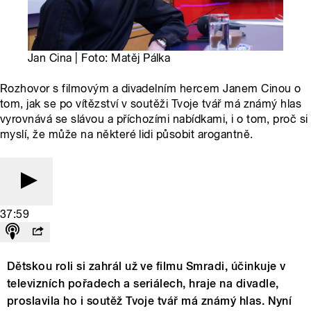
Jan Cina | Foto: Matěj Pálka
Rozhovor s filmovým a divadelním hercem Janem Cinou o
tom, jak se po vítězství v soutěži Tvoje tvář má známý hlas
vyrovnává se slávou a příchozími nabídkami, i o tom, proč si
myslí, že může na některé lidi působit arogantně.
37:59
Dětskou roli si zahrál už ve filmu Smradi, účinkuje v
televizních pořadech a seriálech, hraje na divadle,
proslavila ho i soutěž Tvoje tvář má známý hlas. Nyní