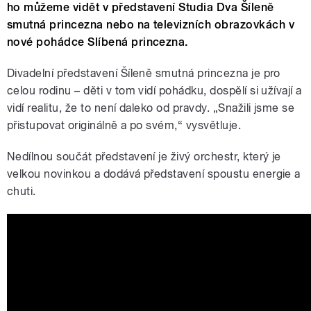
ho můžeme vidět v představení Studia Dva Šíleně
smutná princezna nebo na televizních obrazovkách v
nové pohádce Slíbená princezna.
Divadelní představení Šíleně smutná princezna je pro
celou rodinu – děti v tom vidí pohádku, dospělí si užívají a
vidí realitu, že to není daleko od pravdy. „Snažili jsme se
přistupovat originálně a po svém,“ vysvětluje.
Nedílnou součát představení je živý orchestr, který je
velkou novinkou a dodává představení spoustu energie a
chuti.