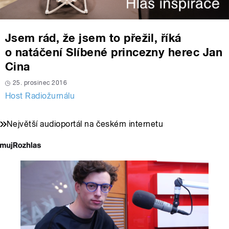
Jsem rád, že jsem to přežil, říká
o natáčení Slíbené princezny herec Jan
Cina
25. prosinec 2016
Host Radiožurnálu
Největší audioportál na českém internetu