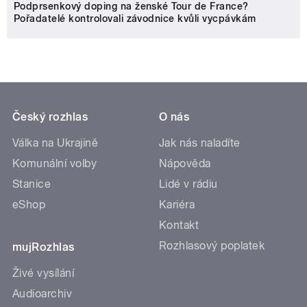
Podprsenkový doping na ženské Tour de France?
Pořadatelé kontrolovali závodnice kvůli vycpávkám
Český rozhlas
O nás
Válka na Ukrajině
Jak nás naladíte
Komunální volby
Nápověda
Stanice
Lidé v rádiu
eShop
Kariéra
Kontakt
Rozhlasový poplatek
mujRozhlas
Živé vysílání
Audioarchiv