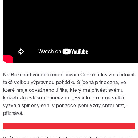
Na Boží hod vánoční mohli diváci České televize sledovat
také velkou výpravnou pohádku Slíbená princezna, ve
které hraje odvážného Jiříka, který má přivést svému
knížeti zlatovlasou princeznu. „Byla to pro mne velká
výzva a splněný sen, v pohádce jsem vždy chtěl hrát,“
přiznává.