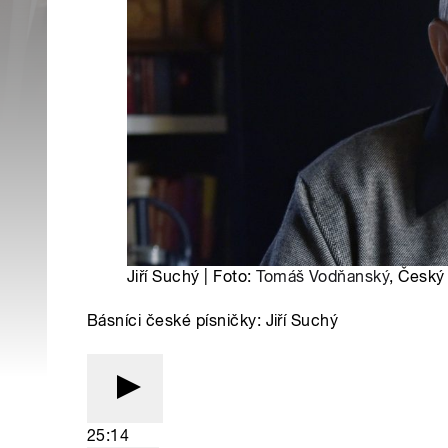
Jiří Suchý | Foto:
Tomáš Vodňanský
, Český
Básníci české písničky: Jiří Suchý
25:14