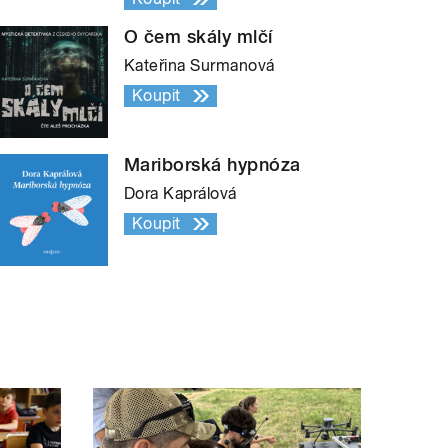
O čem skály mlčí
Kateřina Surmanová
Koupit
Mariborská hypnóza
Dora Kaprálová
Koupit