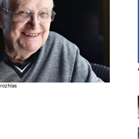
 rozhlas