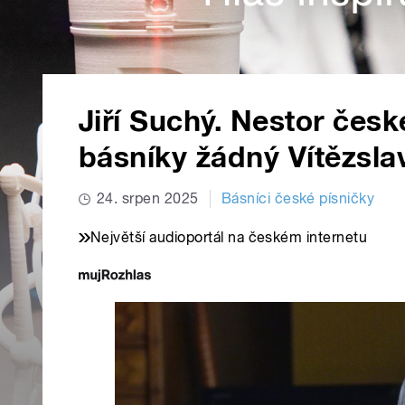
Jiří Suchý. Nestor česk
básníky žádný Vítězsla
24. srpen 2025
Básníci české písničky
Největší audioportál na českém internetu