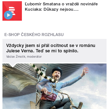
Ľubomír Smatana o vraždě novináře
Kuciaka: Důkazy nejsou....
E-SHOP ČESKÉHO ROZHLASU
Vždycky jsem si přál ocitnout se v románu
Julese Verna. Teď se mi to splnilo.
Václav Žmolík, moderátor