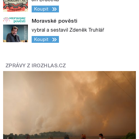
Koupit
Moravské pověsti
vybral a sestavil Zdeněk Truhlář
Koupit
ZPRÁVY Z IROZHLAS.CZ