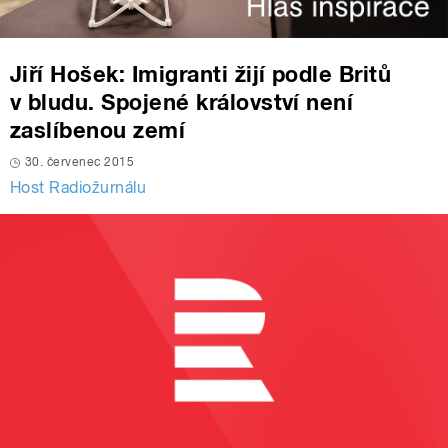
Jiří Hošek: Imigranti žijí podle Britů
v bludu. Spojené království není
zaslíbenou zemí
30. červenec 2015
Host Radiožurnálu