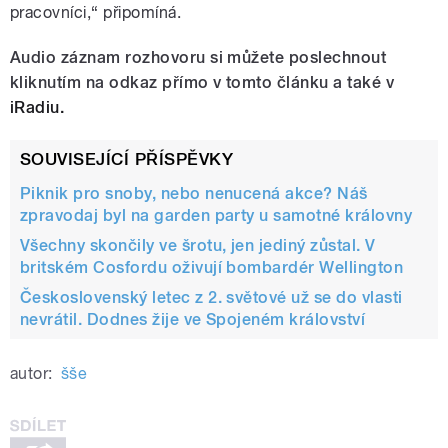
pracovníci,“ připomíná.
Audio záznam rozhovoru si můžete poslechnout
kliknutím na odkaz přímo v tomto článku a také v
iRadiu.
SOUVISEJÍCÍ PŘÍSPĚVKY
Piknik pro snoby, nebo nenucená akce? Náš
zpravodaj byl na garden party u samotné královny
Všechny skončily ve šrotu, jen jediný zůstal. V
britském Cosfordu oživují bombardér Wellington
Československý letec z 2. světové už se do vlasti
nevrátil. Dodnes žije ve Spojeném království
autor:
šše