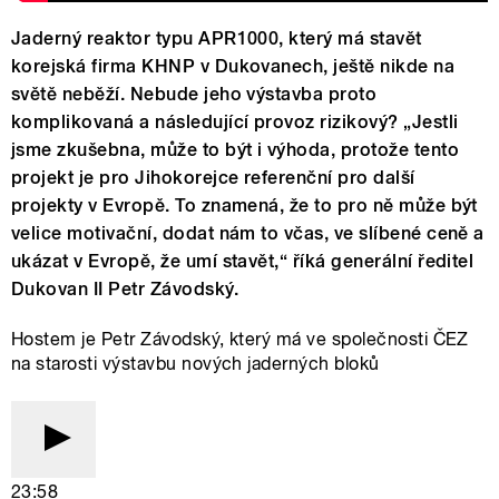
Jaderný reaktor typu APR1000, který má stavět
korejská firma KHNP v Dukovanech, ještě nikde na
světě neběží. Nebude jeho výstavba proto
komplikovaná a následující provoz rizikový? „Jestli
jsme zkušebna, může to být i výhoda, protože tento
projekt je pro Jihokorejce referenční pro další
projekty v Evropě. To znamená, že to pro ně může být
velice motivační, dodat nám to včas, ve slíbené ceně a
ukázat v Evropě, že umí stavět,“ říká generální ředitel
Dukovan II Petr Závodský.
Hostem je Petr Závodský, který má ve společnosti ČEZ
na starosti výstavbu nových jaderných bloků
23:58