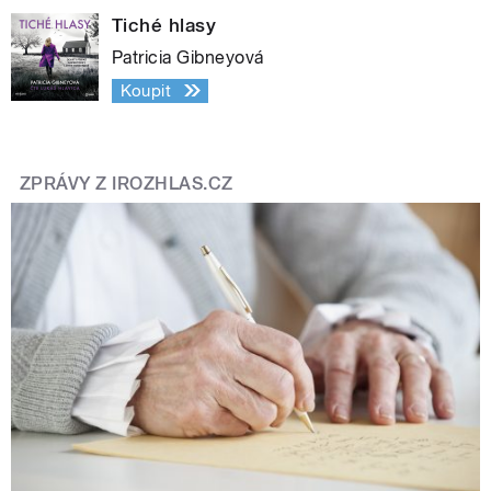
Tiché hlasy
Patricia Gibneyová
Koupit
ZPRÁVY Z IROZHLAS.CZ