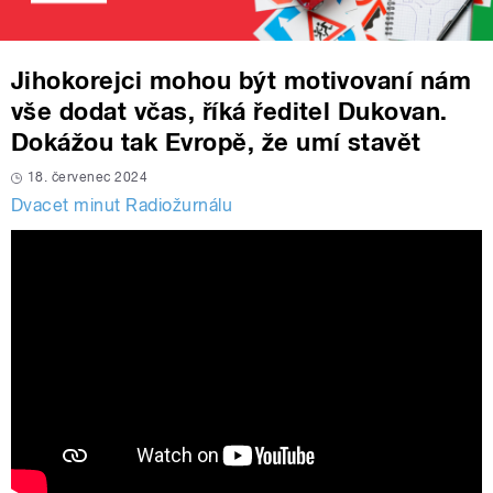
Jihokorejci mohou být motivovaní nám
vše dodat včas, říká ředitel Dukovan.
Dokážou tak Evropě, že umí stavět
18. červenec 2024
Dvacet minut Radiožurnálu