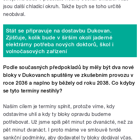
jsou další chladící okruh. Takže bych se toho určitě
neobával.
Stát se připravuje na dostavbu Dukovan.
Zjišťuje, kolik bude v širším okolí jaderné
elektrárny potřeba nových doktorů, škol i
volnočasových zařízení
Podle současných předpokladů by měly být dva nové
bloky v Dukovanch spuštěny ve zkušebním provozu v
roce 2036 a naplno by běžely od roku 2038. Co kdyby
se tyto termíny nestihly?
Naším cílem je termíny splnit, protože víme, kdy
odstavíme uhlí a kdy ty bloky opravdu budeme
potřebovat. Už jsme spíš pět minut po dvanácté, než za
pět minut dvanáct. I proto máme ve smlouvě tvrdé
sankční podmínky, aby dodavatel ty bloky dodával včas.