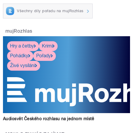
Všechny díly pořadu na mujRozhlas
mujRozhlas
Hry a četby
Krimi
Pohádky
Pořady
Živé vysílání
Audiosvět Českého rozhlasu na jednom místě