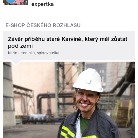
expertka
E-SHOP ČESKÉHO ROZHLASU
Závěr příběhu staré Karviné, který měl zůstat
pod zemí
Karin Lednická, spisovatelka