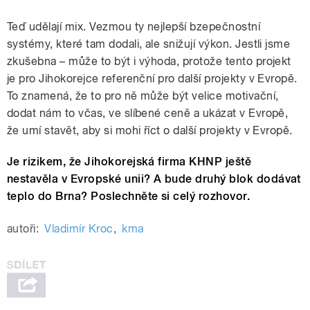
Teď udělají mix. Vezmou ty nejlepší bzepečnostní
systémy, které tam dodali, ale snižují výkon. Jestli jsme
zkušebna – může to být i výhoda, protože tento projekt
je pro Jihokorejce referenční pro další projekty v Evropě.
To znamená, že to pro ně může být velice motivační,
dodat nám to včas, ve slíbené ceně a ukázat v Evropě,
že umí stavět, aby si mohi říct o další projekty v Evropě.
Je rizikem, že Jihokorejská firma KHNP ještě
nestavěla v Evropské unii? A bude druhý blok dodávat
teplo do Brna? Poslechněte si celý rozhovor.
autoři:
Vladimír Kroc
,
kma