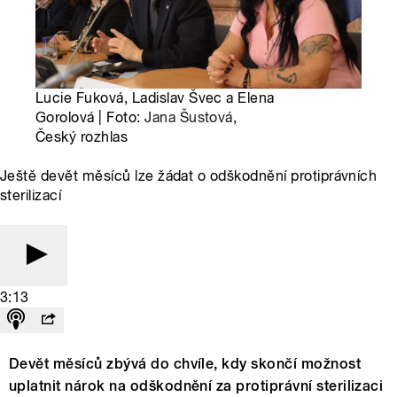
Lucie Fuková, Ladislav Švec a Elena
Gorolová | Foto:
Jana Šustová
,
Český rozhlas
Ještě devět měsíců lze žádat o odškodnění protiprávních
sterilizací
3:13
Devět měsíců zbývá do chvíle, kdy skončí možnost
uplatnit nárok na odškodnění za protiprávní sterilizaci