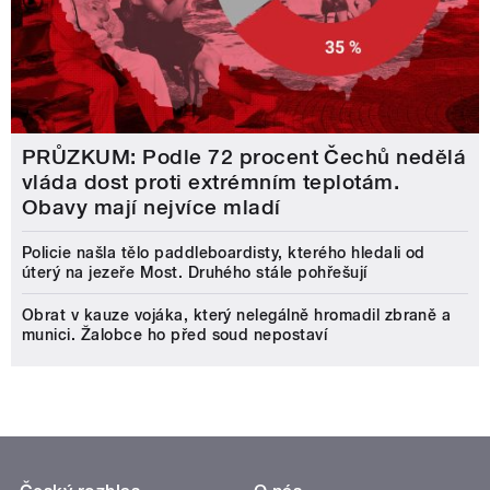
PRŮZKUM: Podle 72 procent Čechů nedělá
vláda dost proti extrémním teplotám.
Obavy mají nejvíce mladí
Policie našla tělo paddleboardisty, kterého hledali od
úterý na jezeře Most. Druhého stále pohřešují
Obrat v kauze vojáka, který nelegálně hromadil zbraně a
munici. Žalobce ho před soud nepostaví