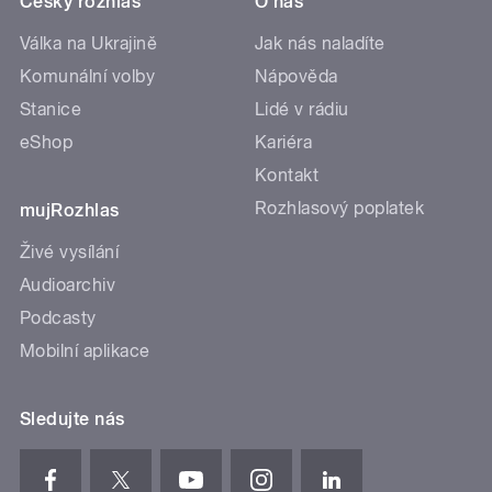
Český rozhlas
O nás
Válka na Ukrajině
Jak nás naladíte
Komunální volby
Nápověda
Stanice
Lidé v rádiu
eShop
Kariéra
Kontakt
Rozhlasový poplatek
mujRozhlas
Živé vysílání
Audioarchiv
Podcasty
Mobilní aplikace
Sledujte nás