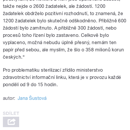
takže nejde o 2600 žadatelek, ale žádostí. 1200
žadatelek obdrželo pozitivní rozhodnutí, to znamená, že
1200 žadatelek bylo skutečně odškodněno. Přibližně 600
žádostí bylo zamítnuto. A přibližně 300 žádostí, nebo
procesů toho řízení bylo zastaveno. Celkově bylo
vyplaceno, možná nebudu úplně přesný, nemám ten
papír před sebou, ale myslím, že šlo o 358 milionů korun
českých.“
Pro problematiku sterilizací zřídilo ministerstvo
zdravotnictví informační linku, která je v provozu každé
pondělí od 9 do 15 hodin.
autor:
Jana Šustová