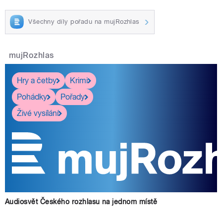
Všechny díly pořadu na mujRozhlas
mujRozhlas
Hry a četby
Krimi
Pohádky
Pořady
Živé vysílání
Audiosvět Českého rozhlasu na jednom místě