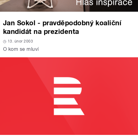
Jan Sokol - pravděpodobný koaliční
kandidát na prezidenta
13. únor 2003
O kom se mluví