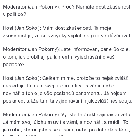
Moderátor (Jan Pokorný): Proč? Nemáte dost zkušeností
v politice?
Host (Jan Sokol): Mám dost zkušeností. Ta moje
zkušenost je, že se vždycky vyplatí na poprvé důvěřovat.
Moderátor (Jan Pokorný): Jste informován, pane Sokole,
o tom, jak probíhají parlamentní vyjednávání o vaší
podpoře?
Host (Jan Sokol): Celkem mírně, protože to nějak zvlášť
nesleduji. Já mám svoji úlohu mluvit s vámi, nebo
novináři a tohle je věc poslanců parlamentu. Já nejsem
poslanec, takže tam ta vyjednávání nijak zvlášť nesleduju.
Moderátor (Jan Pokorný): Vy jste teď řekl zajímavou větu.
Já mám svoji úlohu mluvit s vámi, s novináři, s médii. To
je úloha, kterou jste si vzal sám, nebo po dohodě s těmi,