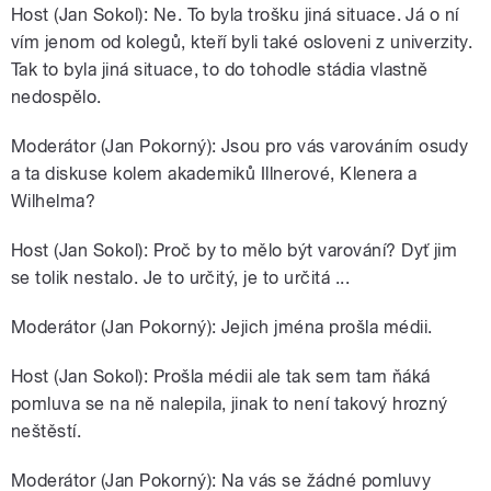
Host (Jan Sokol): Ne. To byla trošku jiná situace. Já o ní
vím jenom od kolegů, kteří byli také osloveni z univerzity.
Tak to byla jiná situace, to do tohodle stádia vlastně
nedospělo.
Moderátor (Jan Pokorný): Jsou pro vás varováním osudy
a ta diskuse kolem akademiků Illnerové, Klenera a
Wilhelma?
Host (Jan Sokol): Proč by to mělo být varování? Dyť jim
se tolik nestalo. Je to určitý, je to určitá ...
Moderátor (Jan Pokorný): Jejich jména prošla médii.
Host (Jan Sokol): Prošla médii ale tak sem tam ňáká
pomluva se na ně nalepila, jinak to není takový hrozný
neštěstí.
Moderátor (Jan Pokorný): Na vás se žádné pomluvy