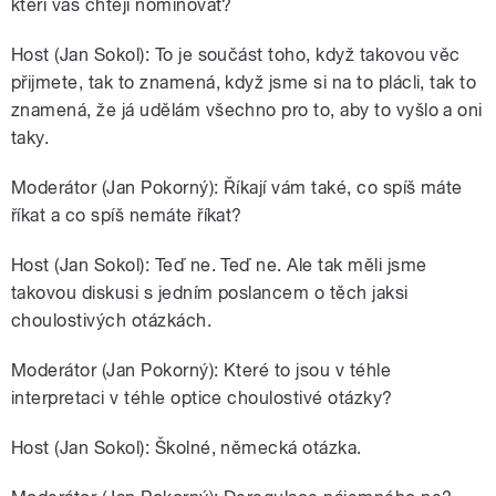
kteří vás chtějí nominovat?
Host (Jan Sokol): To je součást toho, když takovou věc
přijmete, tak to znamená, když jsme si na to plácli, tak to
znamená, že já udělám všechno pro to, aby to vyšlo a oni
taky.
Moderátor (Jan Pokorný): Říkají vám také, co spíš máte
říkat a co spíš nemáte říkat?
Host (Jan Sokol): Teď ne. Teď ne. Ale tak měli jsme
takovou diskusi s jedním poslancem o těch jaksi
choulostivých otázkách.
Moderátor (Jan Pokorný): Které to jsou v téhle
interpretaci v téhle optice choulostivé otázky?
Host (Jan Sokol): Školné, německá otázka.