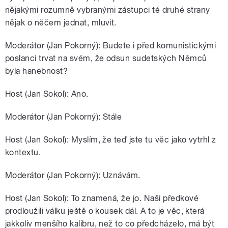
nějakými rozumně vybranými zástupci té druhé strany
nějak o něčem jednat, mluvit.
Moderátor (Jan Pokorný): Budete i před komunistickými
poslanci trvat na svém, že odsun sudetských Němců
byla hanebnost?
Host (Jan Sokol): Ano.
Moderátor (Jan Pokorný): Stále
Host (Jan Sokol): Myslím, že teď jste tu věc jako vytrhl z
kontextu.
Moderátor (Jan Pokorný): Uznávám.
Host (Jan Sokol): To znamená, že jo. Naši předkové
prodloužili válku ještě o kousek dál. A to je věc, která
jakkoliv menšího kalibru, než to co předcházelo, má být