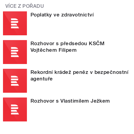
VÍCE Z POŘADU
Poplatky ve zdravotnictví
Rozhovor s předsedou KSČM
Vojtěchem Filipem
Rekordní krádež peněz v bezpečnostní
agentuře
Rozhovor s Vlastimilem Ježkem