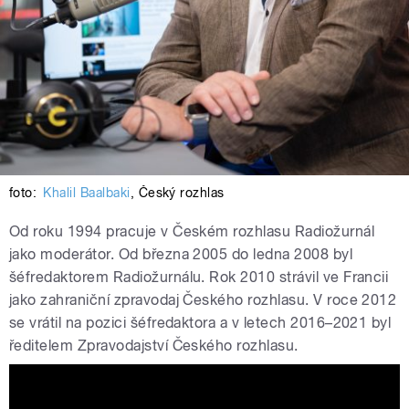
foto:
Khalil Baalbaki
,
Český rozhlas
Od roku 1994 pracuje v Českém rozhlasu Radiožurnál
jako moderátor. Od března 2005 do ledna 2008 byl
šéfredaktorem Radiožurnálu. Rok 2010 strávil ve Francii
jako zahraniční zpravodaj Českého rozhlasu. V roce 2012
se vrátil na pozici šéfredaktora a v letech 2016–2021 byl
ředitelem Zpravodajství Českého rozhlasu.
Jan Pokorný: Ve vaření máte postupy