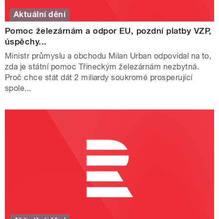
Aktuální dění
Pomoc železárnám a odpor EU, pozdní platby VZP,
úspěchy...
Ministr průmyslu a obchodu Milan Urban odpovídal na to,
zda je státní pomoc Třineckým železárnám nezbytná.
Proč chce stát dát 2 miliardy soukromé prosperující
spole...