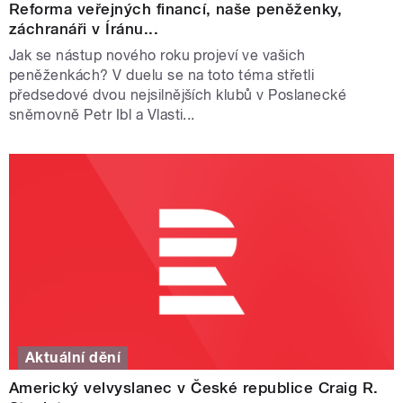
Reforma veřejných financí, naše peněženky,
záchranáři v Íránu...
Jak se nástup nového roku projeví ve vašich
peněženkách? V duelu se na toto téma střetli
předsedové dvou nejsilnějších klubů v Poslanecké
sněmovně Petr Ibl a Vlasti...
Aktuální dění
Americký velvyslanec v České republice Craig R.