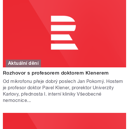
Aktuální dění
Rozhovor s profesorem doktorem Klenerem
Od mikrofonu přeje dobrý poslech Jan Pokorný. Hostem
je profesor doktor Pavel Klener, prorektor Univerzity
Karlovy, přednosta I. interní kliniky Všeobecné
nemocnice...