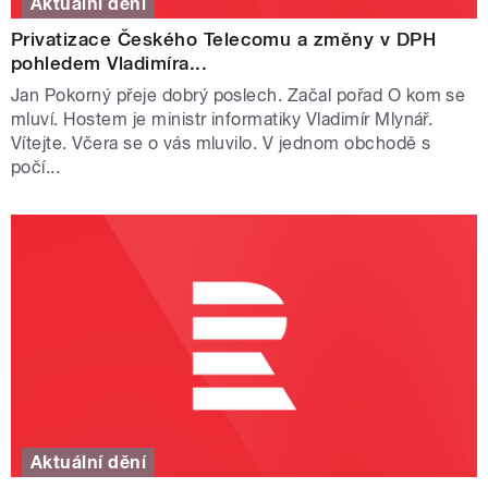
Aktuální dění
Privatizace Českého Telecomu a změny v DPH
pohledem Vladimíra...
Jan Pokorný přeje dobrý poslech. Začal pořad O kom se
mluví. Hostem je ministr informatiky Vladimír Mlynář.
Vítejte. Včera se o vás mluvilo. V jednom obchodě s
počí...
Aktuální dění