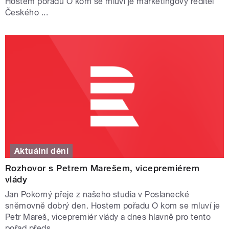
Hostem pořadu O kom se mluví je marketingový ředitel
Českého ...
Aktuální dění
Rozhovor s Petrem Marešem, vicepremiérem
vlády
Jan Pokorný přeje z našeho studia v Poslanecké
sněmovně dobrý den. Hostem pořadu O kom se mluví je
Petr Mareš, vicepremiér vlády a dnes hlavně pro tento
pořad předs...