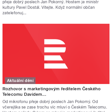
přeje dobrý poslech Jan Pokorný. Hostem je ministr
kultury Pavel Dostál. Vítejte. Když normální občan
zatelefonuj...
Aktuální dění
Rozhovor s marketingovým ředitelem Českého
Telecomu Davidem...
Od mikrofonu přeje dobrý poslech Jan Pokorný. Od
včerejška se zase trochu víc mluví o Českém Telecomu.