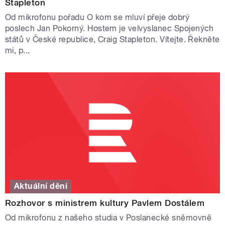
Stapleton
Od mikrofonu pořadu O kom se mluví přeje dobrý
poslech Jan Pokorný. Hostem je velvyslanec Spojených
států v České republice, Craig Stapleton. Vítejte. Řekněte
mi, p...
Aktuální dění
Rozhovor s ministrem kultury Pavlem Dostálem
Od mikrofonu z našeho studia v Poslanecké sněmovně