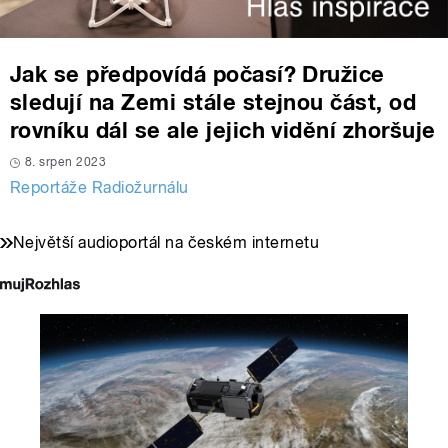
Jak se předpovídá počasí? Družice
sledují na Zemi stále stejnou část, od
rovníku dál se ale jejich vidění zhoršuje
8. srpen 2023
Reportáže Radiožurnálu
Největší audioportál na českém internetu