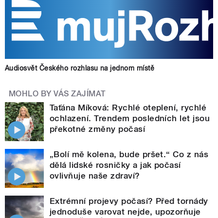
Audiosvět Českého rozhlasu na jednom místě
MOHLO BY VÁS ZAJÍMAT
Taťána Míková: Rychlé oteplení, rychlé
ochlazení. Trendem posledních let jsou
překotné změny počasí
„Bolí mě kolena, bude pršet.“ Co z nás
dělá lidské rosničky a jak počasí
ovlivňuje naše zdraví?
Extrémní projevy počasí? Před tornády
jednoduše varovat nejde, upozorňuje