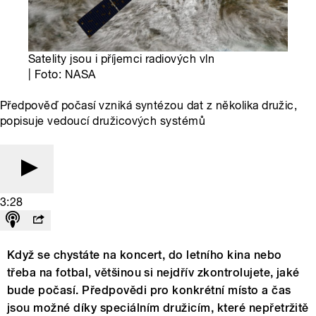
Satelity jsou i příjemci radiových vln
| Foto: NASA
Předpověď počasí vzniká syntézou dat z několika družic,
popisuje vedoucí družicových systémů
3:28
Když se chystáte na koncert, do letního kina nebo
třeba na fotbal, většinou si nejdřív zkontrolujete, jaké
bude počasí. Předpovědi pro konkrétní místo a čas
jsou možné díky speciálním družicím, které nepřetržitě