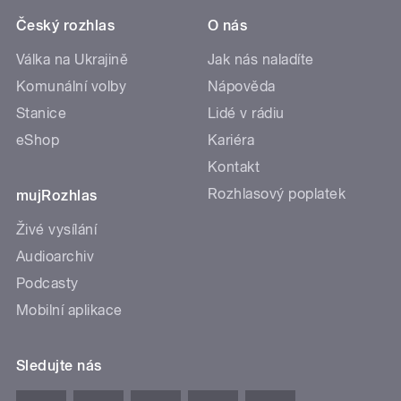
Český rozhlas
O nás
Válka na Ukrajině
Jak nás naladíte
Komunální volby
Nápověda
Stanice
Lidé v rádiu
eShop
Kariéra
Kontakt
Rozhlasový poplatek
mujRozhlas
Živé vysílání
Audioarchiv
Podcasty
Mobilní aplikace
Sledujte nás