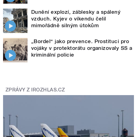
Dunění explozí, záblesky a spálený
vzduch. Kyjev o víkendu čelil
mimořádně silným útokům
„Bordel“ jako prevence. Prostituci pro
vojáky v protektorátu organizovaly SS a
kriminální policie
ZPRÁVY Z IROZHLAS.CZ