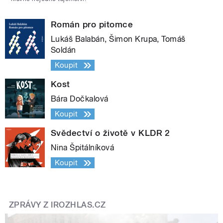
Román pro pitomce
Lukáš Balabán, Šimon Krupa, Tomáš
Soldán
Koupit
Kost
Bára Dočkalová
Koupit
Svědectví o životě v KLDR 2
Nina Špitálníková
Koupit
ZPRÁVY Z IROZHLAS.CZ