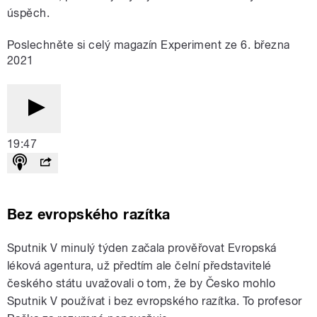
úspěch.
Poslechněte si celý magazín Experiment ze 6. března
2021
19:47
Bez evropského razítka
Sputnik V minulý týden začala prověřovat Evropská
léková agentura, už předtím ale čelní představitelé
českého státu uvažovali o tom, že by Česko mohlo
Sputnik V používat i bez evropského razítka. To profesor