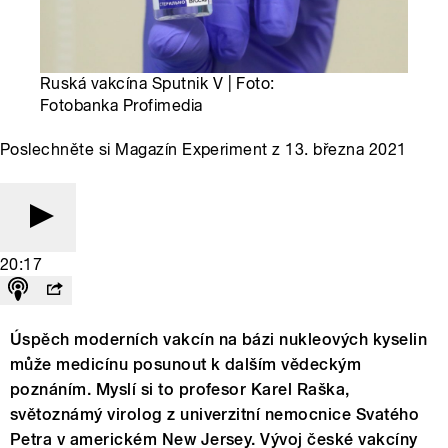
Ruská vakcína Sputnik V | Foto:
Fotobanka Profimedia
Poslechněte si Magazín Experiment z 13. března 2021
20:17
Úspěch moderních vakcín na bázi nukleových kyselin
může medicínu posunout k dalším vědeckým
poznáním. Myslí si to profesor Karel Raška,
světoznámý virolog z univerzitní nemocnice Svatého
Petra v americkém New Jersey. Vývoj české vakcíny