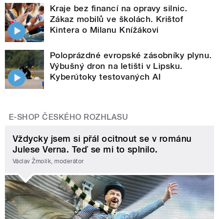
Kraje bez financí na opravy silnic.
Zákaz mobilů ve školách. Krištof
Kintera o Milanu Knížákovi
Poloprázdné evropské zásobníky plynu.
Výbušný dron na letišti v Lipsku.
Kyberútoky testovaných AI
E-SHOP ČESKÉHO ROZHLASU
Vždycky jsem si přál ocitnout se v románu
Julese Verna. Teď se mi to splnilo.
Václav Žmolík, moderátor