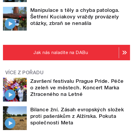
Manipulace s těly a chyba patologa.
Šetření Kuciakovy vraždy provázely
otázky, zbraň se nenašla
Jak nás naladíte na DABu
VÍCE Z POŘADU
Završení festivalu Prague Pride. Péče
o zeleň ve městech. Koncert Marka
Ztraceného na Letné
Bilance žní. Zásah evropských složek
proti pašerákům z Alžírska. Pokuta
společnosti Meta