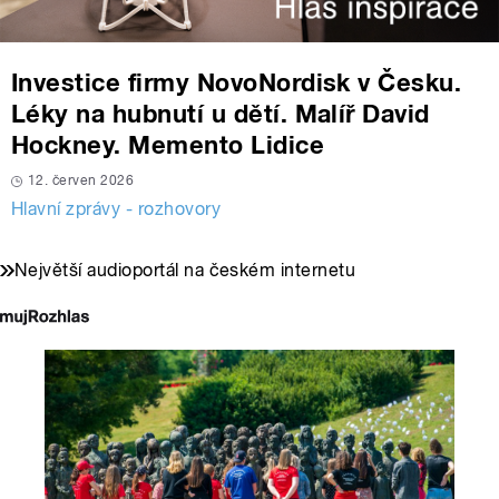
Investice firmy NovoNordisk v Česku.
Léky na hubnutí u dětí. Malíř David
Hockney. Memento Lidice
12. červen 2026
Hlavní zprávy - rozhovory
Největší audioportál na českém internetu