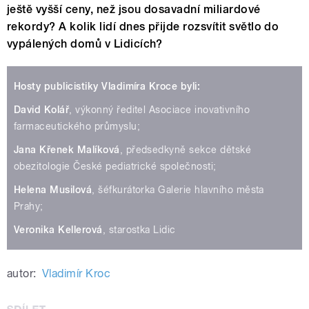
ještě vyšší ceny, než jsou dosavadní miliardové
rekordy? A kolik lidí dnes přijde rozsvítit světlo do
vypálených domů v Lidicích?
Hosty publicistiky Vladimíra Kroce byli:
David Kolář
, výkonný ředitel Asociace inovativního
farmaceutického průmyslu;
Jana Křenek Malíková
, předsedkyně sekce dětské
obezitologie České pediatrické společnosti;
Helena Musilová
, šéfkurátorka Galerie hlavního města
Prahy;
Veronika Kellerová
, starostka Lidic
autor:
Vladimír Kroc