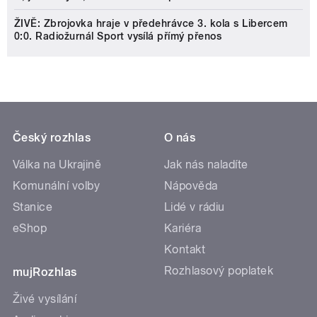
ŽIVĚ: Zbrojovka hraje v předehrávce 3. kola s Libercem
0:0. Radiožurnál Sport vysílá přímý přenos
Český rozhlas
O nás
Válka na Ukrajině
Jak nás naladíte
Komunální volby
Nápověda
Stanice
Lidé v rádiu
eShop
Kariéra
Kontakt
Rozhlasový poplatek
mujRozhlas
Živé vysílání