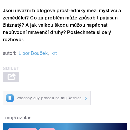
Jsou invazní biologové prostředníky mezi myslivci a
zemědělci? Co za problém může způsobit pajasan
žláznatý? A jak velkou škodu můžou napáchat
nepůvodní mravenčí druhy? Poslechněte si celý
rozhovor.
autoři:
Libor Bouček
,
krt
Všechny díly pořadu na mujRozhlas
mujRozhlas