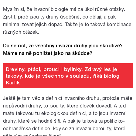
Myslím si, že invazní biologie má za úkol různé otázky.
Zjistit, proč jsou ty druhy úspěšné, co dělají, a pak
minimalizovat jejich dopad. Takže je to taková kombinace
různých otázek.
Dá se říct, že všechny invazní druhy jsou škodlivé?
Máme na ně pohlížet jako na škůdce?
Dřeviny, ptáci, brouci i bylinky. Zdravý les je
takový, kde je všechno v souladu, říká biolog
Karlík
Ještě je tam věc s definicí invazního druhu, protože máte
nepůvodní druhy, to jsou ty, které člověk dovedl. A teď
máte takovou tu ekologickou definici, a to jsou invazní
druhy, které se hodně šíří. A pak je taková ta politicko-
ochranářská definice, kdy se za invazní berou ty, které