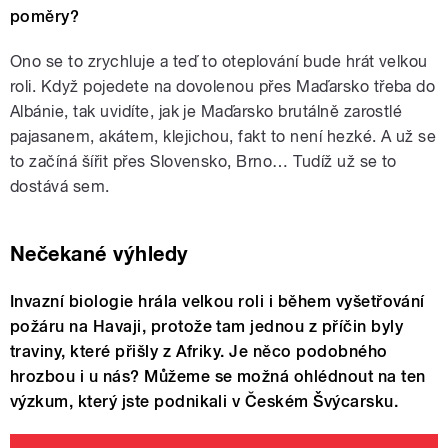
poměry?
Ono se to zrychluje a teď to oteplování bude hrát velkou
roli. Když pojedete na dovolenou přes Maďarsko třeba do
Albánie, tak uvidíte, jak je Maďarsko brutálně zarostlé
pajasanem, akátem, klejichou, fakt to není hezké. A už se
to začíná šířit přes Slovensko, Brno… Tudíž už se to
dostává sem.
Nečekané výhledy
Invazní biologie hrála velkou roli i během vyšetřování
požáru na Havaji, protože tam jednou z příčin byly
traviny, které přišly z Afriky. Je něco podobného
hrozbou i u nás? Můžeme se možná ohlédnout na ten
výzkum, který jste podnikali v Českém Švýcarsku.