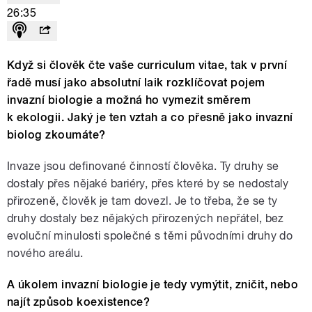
26:35
Když si člověk čte vaše curriculum vitae, tak v první
řadě musí jako absolutní laik rozklíčovat pojem
invazní biologie a možná ho vymezit směrem
k ekologii. Jaký je ten vztah a co přesně jako invazní
biolog zkoumáte?
Invaze jsou definované činností člověka. Ty druhy se
dostaly přes nějaké bariéry, přes které by se nedostaly
přirozeně, člověk je tam dovezl. Je to třeba, že se ty
druhy dostaly bez nějakých přirozených nepřátel, bez
evoluční minulosti společné s těmi původními druhy do
nového areálu.
A úkolem invazní biologie je tedy vymýtit, zničit, nebo
najít způsob koexistence?