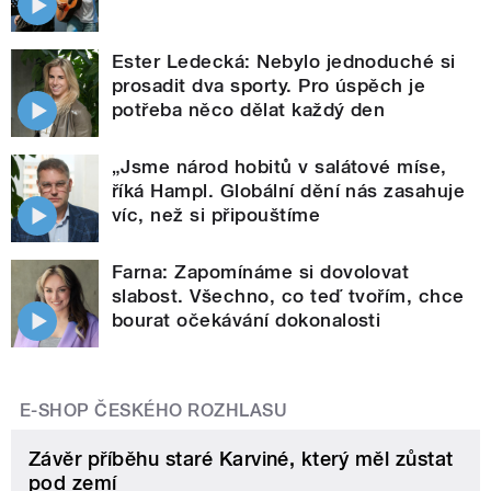
Ester Ledecká: Nebylo jednoduché si
prosadit dva sporty. Pro úspěch je
potřeba něco dělat každý den
„Jsme národ hobitů v salátové míse,
říká Hampl. Globální dění nás zasahuje
víc, než si připouštíme
Farna: Zapomínáme si dovolovat
slabost. Všechno, co teď tvořím, chce
bourat očekávání dokonalosti
E-SHOP ČESKÉHO ROZHLASU
Závěr příběhu staré Karviné, který měl zůstat
pod zemí