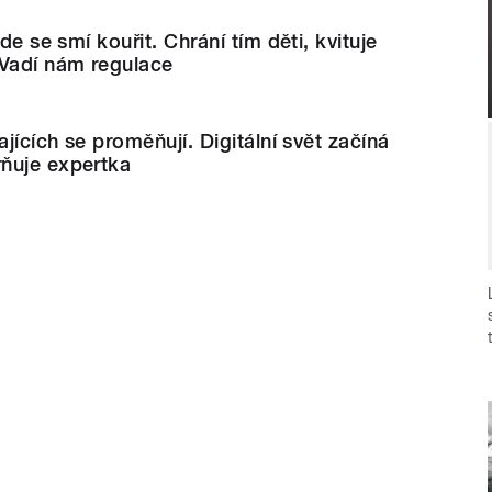
kde se smí kouřit. Chrání tím děti, kvituje
 Vadí nám regulace
ajících se proměňují. Digitální svět začíná
ňuje expertka