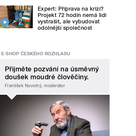
Expert: Příprava na krizi?
Projekt 72 hodin nemá lidi
vystrašit, ale vybudovat
odolnější společnost
E-SHOP ČESKÉHO ROZHLASU
Přijměte pozvání na úsměvný
doušek moudré člověčiny.
František Novotný, moderátor