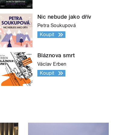
Nic nebude jako dřív
Petra Soukupová
Koupit
Bláznova smrt
Václav Erben
Koupit