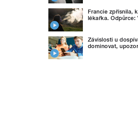
Francie zpřísnila, 
lékařka. Odpůrce:
Závislosti u dospív
dominovat, upozor