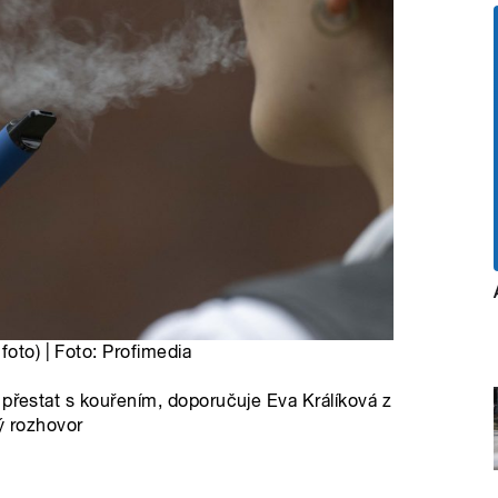
foto) | Foto: Profimedia
 přestat s kouřením, doporučuje Eva Králíková z
ý rozhovor