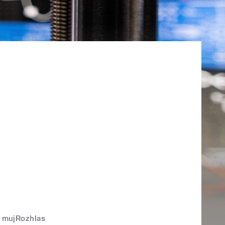
mujRozhlas