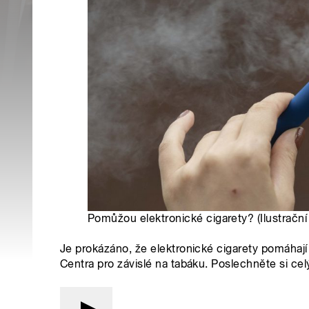
Pomůžou elektronické cigarety? (Ilustrační 
Je prokázáno, že elektronické cigarety pomáhají
Centra pro závislé na tabáku. Poslechněte si cel