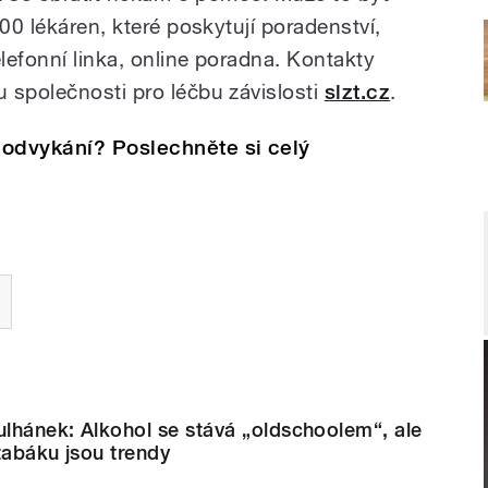
200 lékáren, které poskytují poradenství,
elefonní linka, online poradna. Kontakty
 společnosti pro léčbu závislosti
slzt.cz
.
 odvykání? Poslechněte si celý
ulhánek: Alkohol se stává „oldschoolem“, ale
tabáku jsou trendy