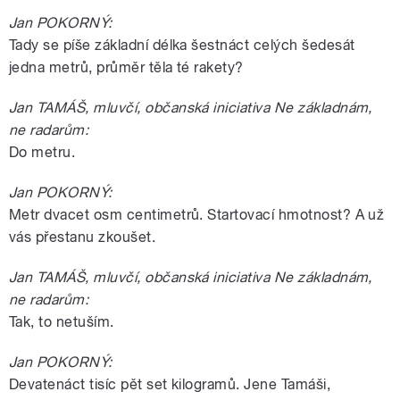
Jan POKORNÝ:
Tady se píše základní délka šestnáct celých šedesát
jedna metrů, průměr těla té rakety?
Jan TAMÁŠ, mluvčí, občanská iniciativa Ne základnám,
ne radarům:
Do metru.
Jan POKORNÝ:
Metr dvacet osm centimetrů. Startovací hmotnost? A už
vás přestanu zkoušet.
Jan TAMÁŠ, mluvčí, občanská iniciativa Ne základnám,
ne radarům:
Tak, to netuším.
Jan POKORNÝ:
Devatenáct tisíc pět set kilogramů. Jene Tamáši,