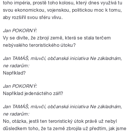
toho impéria, prostě toho kolosu, který dnes využívá tu
svou ekonomickou, vojenskou, politickou moc k tomu,
aby rozšířil svou sféru vlivu.
Jan POKORNÝ:
Vy se divíte, že zbrojí země, která se stala terčem
nebývalého teroristického útoku?
Jan TAMÁŠ, mluvčí, občanská iniciativa Ne základnám,
ne radarům:
Například?
Jan POKORNÝ:
Například jedenáctého září?
Jan TAMÁŠ, mluvčí, občanská iniciativa Ne základnám,
ne radarům:
No, otázka, jestli ten teroristický útok právě už nebyl
důsledkem toho, že ta země zbrojila už předtím, jak jsme