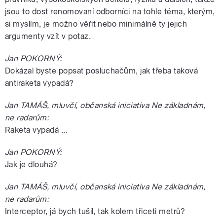
jsou to dost renomovaní odborníci na tohle téma, kterým,
si myslím, je možno věřit nebo minimálně ty jejich
argumenty vzít v potaz.
Jan POKORNÝ:
Dokázal byste popsat posluchačům, jak třeba taková
antiraketa vypadá?
Jan TAMÁŠ, mluvčí, občanská iniciativa Ne základnám,
ne radarům:
Raketa vypadá ...
Jan POKORNÝ:
Jak je dlouhá?
Jan TAMÁŠ, mluvčí, občanská iniciativa Ne základnám,
ne radarům:
Interceptor, já bych tušil, tak kolem třiceti metrů?