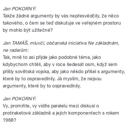
Jan POKORNÝ:
Takže žádné argumenty by vás nepřesvědčily, že něco
takového, o čem se teď diskutuje ve veřejném prostoru
by mohlo být užitečné?
Jan TAMÁŠ, mluvčí, občanská iniciativa Ne základnám,
ne radarům:
Tak, mně to asi přijde jako podobné téma, jako
kdybychom chtěli, aby v roce šedesát osm, když sem
přišly sovětská vojska, aby jako někdo přišel s argumenty,
které by to ospravedlnily. Já myslím, že nejsou
argumenty, které by to ospravedlnily.
Jan POKORNÝ:
Vy, promiňte, vy vidíte paralelu mezi diskusí o
protiraketové základně a jejích komponentech s rokem
1968?