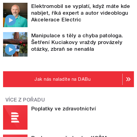
Elektromobil se vyplatí, když máte kde
nabíjet, říká expert a autor videoblogu
Akcelerace Electric
Manipulace s těly a chyba patologa.
Šetření Kuciakovy vraždy provázely
otázky, zbraň se nenašla
Jak nás naladíte na DABu
VÍCE Z POŘADU
Poplatky ve zdravotnictví