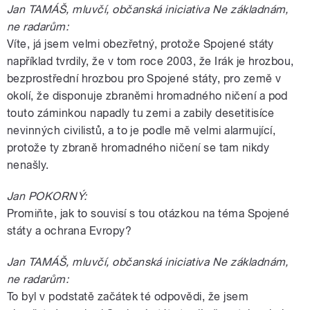
Jan TAMÁŠ, mluvčí, občanská iniciativa Ne základnám,
ne radarům:
Víte, já jsem velmi obezřetný, protože Spojené státy
například tvrdily, že v tom roce 2003, že Irák je hrozbou,
bezprostřední hrozbou pro Spojené státy, pro země v
okolí, že disponuje zbraněmi hromadného ničení a pod
touto záminkou napadly tu zemi a zabily desetitisíce
nevinných civilistů, a to je podle mě velmi alarmující,
protože ty zbraně hromadného ničení se tam nikdy
nenašly.
Jan POKORNÝ:
Promiňte, jak to souvisí s tou otázkou na téma Spojené
státy a ochrana Evropy?
Jan TAMÁŠ, mluvčí, občanská iniciativa Ne základnám,
ne radarům:
To byl v podstatě začátek té odpovědi, že jsem