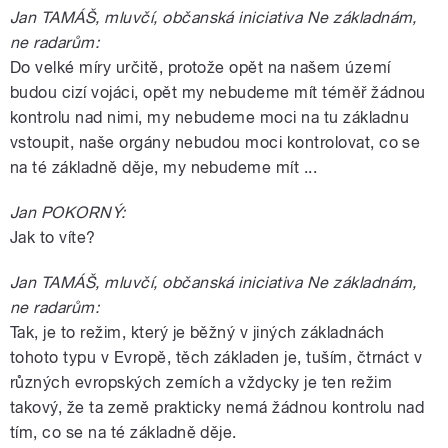
Jan TAMÁŠ, mluvčí, občanská iniciativa Ne základnám,
ne radarům:
Do velké míry určitě, protože opět na našem území
budou cizí vojáci, opět my nebudeme mít téměř žádnou
kontrolu nad nimi, my nebudeme moci na tu základnu
vstoupit, naše orgány nebudou moci kontrolovat, co se
na té základně děje, my nebudeme mít ...
Jan POKORNÝ:
Jak to víte?
Jan TAMÁŠ, mluvčí, občanská iniciativa Ne základnám,
ne radarům:
Tak, je to režim, který je běžný v jiných základnách
tohoto typu v Evropě, těch základen je, tuším, čtrnáct v
různých evropských zemích a vždycky je ten režim
takový, že ta země prakticky nemá žádnou kontrolu nad
tím, co se na té základně děje.