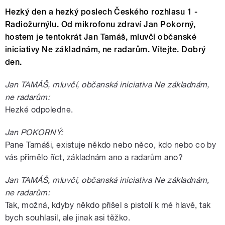
Hezký den a hezký poslech Českého rozhlasu 1 -
Radiožurnýlu. Od mikrofonu zdraví Jan Pokorný,
hostem je tentokrát Jan Tamáš, mluvčí občanské
iniciativy Ne základnám, ne radarům. Vítejte. Dobrý
den.
Jan TAMÁŠ, mluvčí, občanská iniciativa Ne základnám,
ne radarům:
Hezké odpoledne.
Jan POKORNÝ:
Pane Tamáši, existuje někdo nebo něco, kdo nebo co by
vás přimělo říct, základnám ano a radarům ano?
Jan TAMÁŠ, mluvčí, občanská iniciativa Ne základnám,
ne radarům:
Tak, možná, kdyby někdo přišel s pistolí k mé hlavě, tak
bych souhlasil, ale jinak asi těžko.