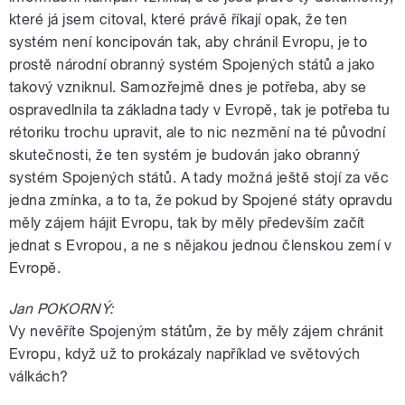
které já jsem citoval, které právě říkají opak, že ten
systém není koncipován tak, aby chránil Evropu, je to
prostě národní obranný systém Spojených států a jako
takový vzniknul. Samozřejmě dnes je potřeba, aby se
ospravedlnila ta základna tady v Evropě, tak je potřeba tu
rétoriku trochu upravit, ale to nic nezmění na té původní
skutečnosti, že ten systém je budován jako obranný
systém Spojených států. A tady možná ještě stojí za věc
jedna zmínka, a to ta, že pokud by Spojené státy opravdu
měly zájem hájit Evropu, tak by měly především začít
jednat s Evropou, a ne s nějakou jednou členskou zemí v
Evropě.
Jan POKORNÝ:
Vy nevěříte Spojeným státům, že by měly zájem chránit
Evropu, když už to prokázaly například ve světových
válkách?