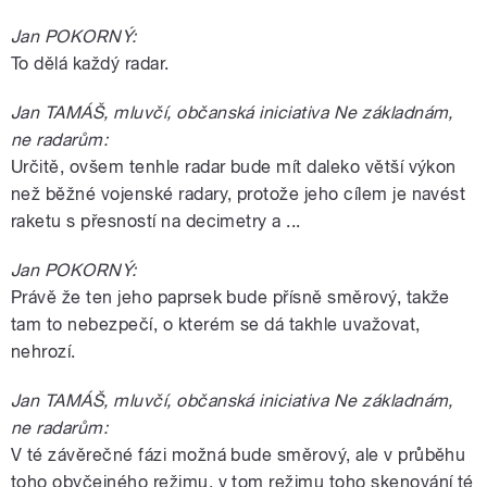
Jan POKORNÝ:
To dělá každý radar.
Jan TAMÁŠ, mluvčí, občanská iniciativa Ne základnám,
ne radarům:
Určitě, ovšem tenhle radar bude mít daleko větší výkon
než běžné vojenské radary, protože jeho cílem je navést
raketu s přesností na decimetry a ...
Jan POKORNÝ:
Právě že ten jeho paprsek bude přísně směrový, takže
tam to nebezpečí, o kterém se dá takhle uvažovat,
nehrozí.
Jan TAMÁŠ, mluvčí, občanská iniciativa Ne základnám,
ne radarům:
V té závěrečné fázi možná bude směrový, ale v průběhu
toho obyčejného režimu, v tom režimu toho skenování té