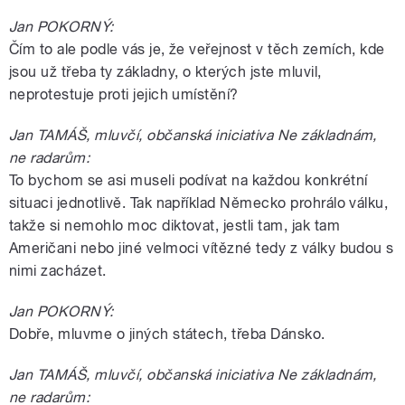
Jan POKORNÝ:
Čím to ale podle vás je, že veřejnost v těch zemích, kde
jsou už třeba ty základny, o kterých jste mluvil,
neprotestuje proti jejich umístění?
Jan TAMÁŠ, mluvčí, občanská iniciativa Ne základnám,
ne radarům:
To bychom se asi museli podívat na každou konkrétní
situaci jednotlivě. Tak například Německo prohrálo válku,
takže si nemohlo moc diktovat, jestli tam, jak tam
Američani nebo jiné velmoci vítězné tedy z války budou s
nimi zacházet.
Jan POKORNÝ:
Dobře, mluvme o jiných státech, třeba Dánsko.
Jan TAMÁŠ, mluvčí, občanská iniciativa Ne základnám,
ne radarům: