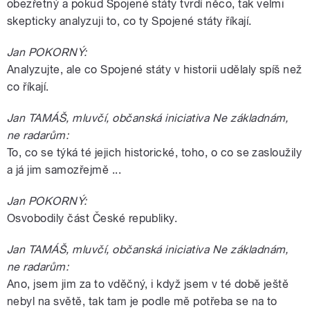
obezřetný a pokud Spojené státy tvrdí něco, tak velmi
skepticky analyzuji to, co ty Spojené státy říkají.
Jan POKORNÝ:
Analyzujte, ale co Spojené státy v historii udělaly spíš než
co říkají.
Jan TAMÁŠ, mluvčí, občanská iniciativa Ne základnám,
ne radarům:
To, co se týká té jejich historické, toho, o co se zasloužily
a já jim samozřejmě ...
Jan POKORNÝ:
Osvobodily část České republiky.
Jan TAMÁŠ, mluvčí, občanská iniciativa Ne základnám,
ne radarům:
Ano, jsem jim za to vděčný, i když jsem v té době ještě
nebyl na světě, tak tam je podle mě potřeba se na to